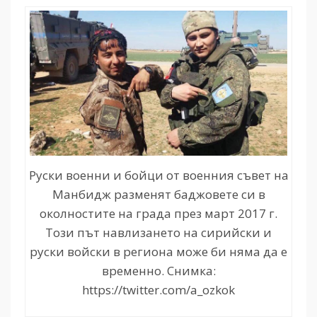
Руски военни и бойци от военния съвет на
Манбидж разменят баджовете си в
околностите на града през март 2017 г.
Този път навлизането на сирийски и
руски войски в региона може би няма да е
временно. Снимка:
https://twitter.com/a_ozkok