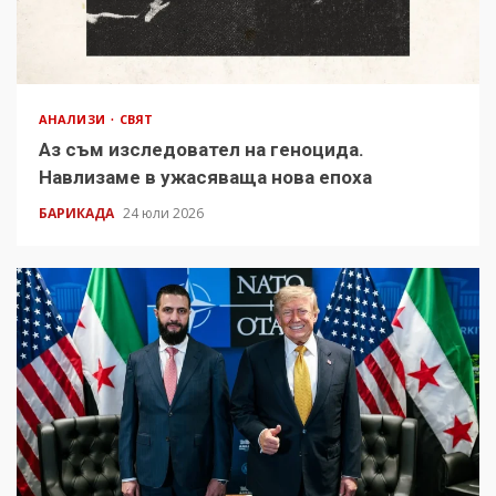
АНАЛИЗИ
СВЯТ
Аз съм изследовател на геноцида.
Навлизаме в ужасяваща нова епоха
БАРИКАДА
24 юли 2026