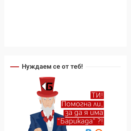
Аз съм изследовател на
геноцида. Навлизаме в
ужасяваща нова епоха
3
Съединените щати вече
дори не се преструват, че
не подкрепят терористи
Нуждаем се от теб!
4
Как се вземат милиони за
чужд труд
5
136 страни в ООН
подкрепиха Куба, България