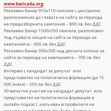
www.baricada.org
:
Рекламен банер 910х110 пиксела с централно
разположение до главата на сайта за периода
на предизборната кампания – 800 лв. без ДДС
Рекламен банер 1500х350 пиксела, разположен
под първата секция на сайта за периода на
кампанията – 600 лв. без ДДС
Рекламен банер 300х300 над дясната колона на
сайта за периода на кампанията – 700 лв. без
ДДС
Интервю с кандидат за депутат или
представител на политическа формация (до 15
000 знака) – 250 лв. без ДДС
30 минутно участие на кандидат депутат или
представител на политическа формация в
онлайн подкаст, излъчван в профилите на
медията във Facebook, YouTube, Twitter и