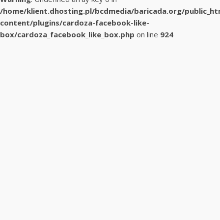
/home/klient.dhosting.pl/bcdmedia/baricada.org/public_h
content/plugins/cardoza-facebook-like-
box/cardoza_facebook_like_box.php
on line
924