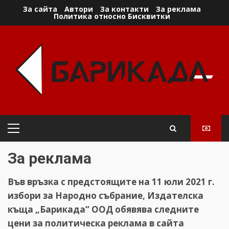
Skip
За сайта
Автори
За контакти
За реклама
Политика относно Бисквитки
to
content
Primary
Menu
За реклама
Във връзка с предстоящите на 11 юли 2021 г.
избори за Народно събрание, Издателска
къща „Барикада“ ООД обявява следните
цени за политическа реклама в сайта