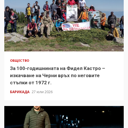
ОБЩЕСТВО
За 100-годишнината на Фидел Кастро –
изкачване на Черни връх по неговите
стъпки от 1972 г.
БАРИКАДА
27 юли 2026