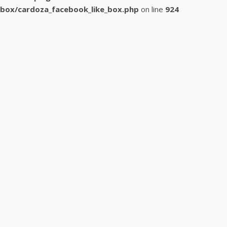
box/cardoza_facebook_like_box.php
on line
924