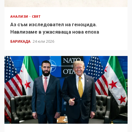
АНАЛИЗИ
СВЯТ
Аз съм изследовател на геноцида.
Навлизаме в ужасяваща нова епоха
БАРИКАДА
24 юли 2026