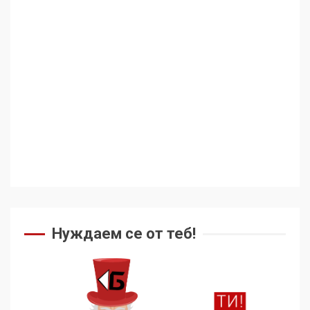
Нуждаем се от теб!