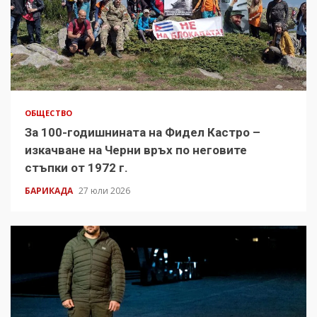
ОБЩЕСТВО
За 100-годишнината на Фидел Кастро –
изкачване на Черни връх по неговите
стъпки от 1972 г.
БАРИКАДА
27 юли 2026