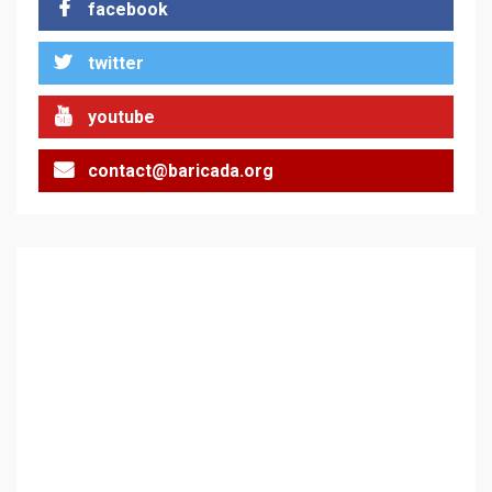
facebook
twitter
youtube
contact@baricada.org