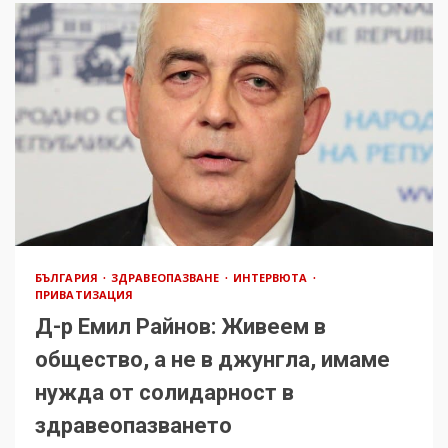
БЪЛГАРИЯ
ЗДРАВЕОПАЗВАНЕ
ИНТЕРВЮТА
ПРИВАТИЗАЦИЯ
Д-р Емил Райнов: Живеем в
общество, а не в джунгла, имаме
нужда от солидарност в
здравеопазването