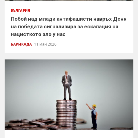
БЪЛГАРИЯ
Побой над млади антифашисти навръх Деня
на победата сигнализира за ескалация на
нацисткото зло у нас
БАРИКАДА
11 май 2026