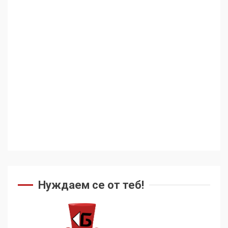
Нуждаем се от теб!