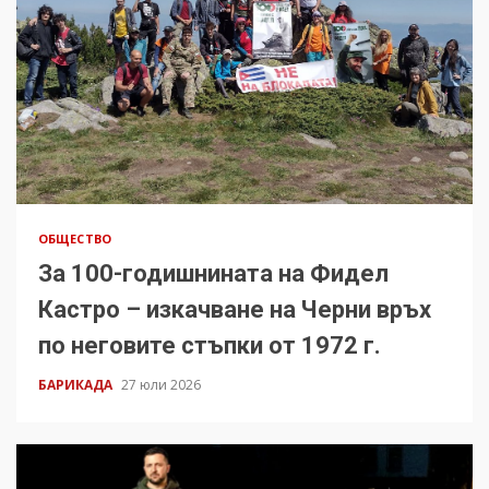
ОБЩЕСТВО
За 100-годишнината на Фидел
Кастро – изкачване на Черни връх
по неговите стъпки от 1972 г.
БАРИКАДА
27 юли 2026