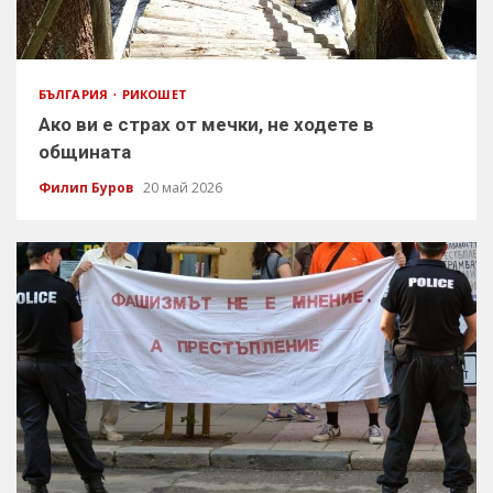
БЪЛГАРИЯ
РИКОШЕТ
Ако ви е страх от мечки, не ходете в
общината
Филип Буров
20 май 2026