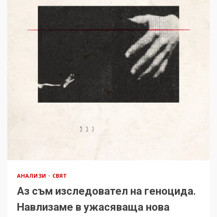
АНАЛИЗИ
СВЯТ
Аз съм изследовател на геноцида.
Навлизаме в ужасяваща нова