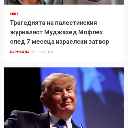
СВЯТ
Трагедията на палестинския
журналист Муджахед Мофлех
след 7 месеца израелски затвор
БАРИКАДА
11 юли 2026