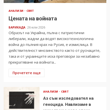
АНАЛИЗИ
СВЯТ
Цената на войната
БАРИКАДА
26 юли 2026
Образът на Украйна, пълна с патриотични
либерали, жадни да водят високотехнологична
война до пълния крах на Русия, е измислица. В
действителност мнозинството както от руснаците,
така и от украинците иска преговори за незабавно
прекратяване на войната...
Прочетете още
АНАЛИЗИ
СВЯТ
Аз съм изследовател на
геноцида. Навлизаме в