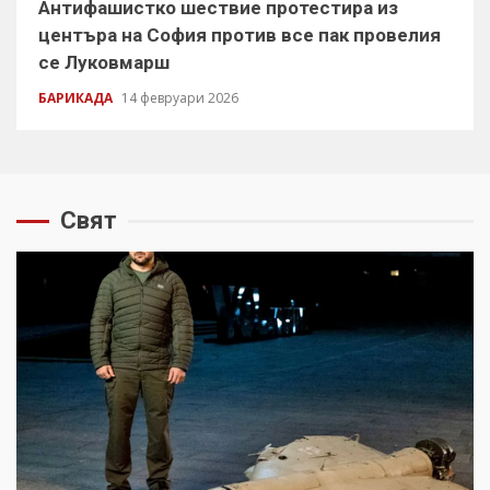
Антифашистко шествие протестира из
центъра на София против все пак провелия
се Луковмарш
БАРИКАДА
14 февруари 2026
Свят