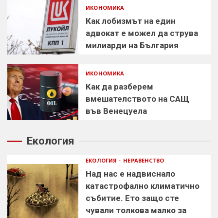
ИКОНОМИКА
Как лобизмът на един
адвокат е можел да струва
милиарди на България
ИКОНОМИКА
Как да разберем
вмешателството на САЩ
във Венецуела
Екология
ЕКОЛОГИЯ
НЕРАВЕНСТВО
Над нас е надвиснало
катастрофално климатично
събитие. Ето защо сте
чували толкова малко за