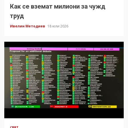
Как се вземат милиони за чужд
труд
Ивелин Методиев
18 юли 2026
СВЯТ