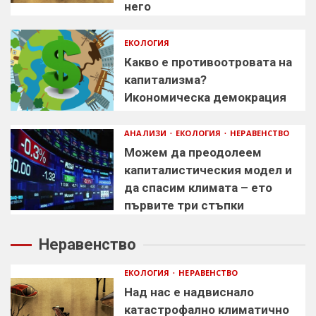
него
ЕКОЛОГИЯ
Какво е противоотровата на
капитализма?
Икономическа демокрация
АНАЛИЗИ
ЕКОЛОГИЯ
НЕРАВЕНСТВО
Можем да преодолеем
капиталистическия модел и
да спасим климата – ето
първите три стъпки
Неравенство
ЕКОЛОГИЯ
НЕРАВЕНСТВО
Над нас е надвиснало
катастрофално климатично