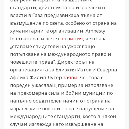
стандарти, действията на израелските
власти в Газа предизвикаха вълна от
възмущение по света, особено от страна на
хуманитарните организации. Amnesty
International излезе с
позиция
, че в Газа
„ставаме свидетели на ужасяващо
потъпкване на международното право и
човешките права”. Директорът на
организацията за Близкия Изток и Северна
Африка Филип Лутер
заяви
, че „това е
пореден ужасяващ пример за използване
на прекомерна сила и бойни муниции по
напълно осъдителен начин от страна на
израелските военни. Това е нарушение на
международните стандарти, което в някои
случаи изглежда като извършване на