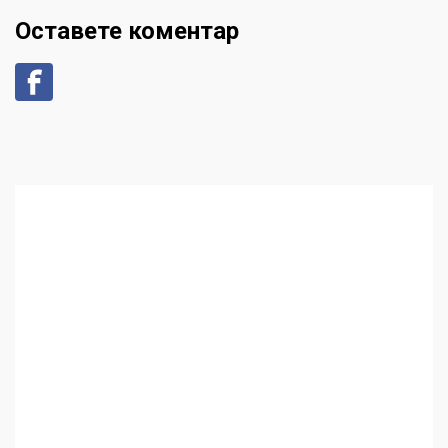
Оставете коментар
Аз съм изследовател на