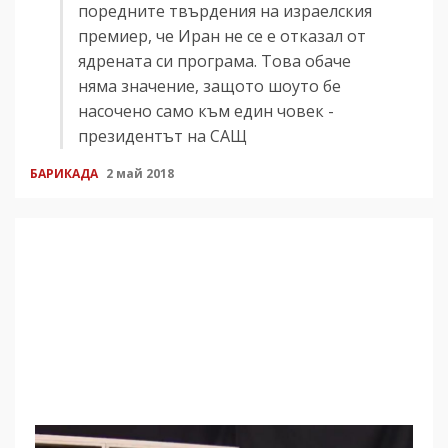
поредните твърдения на израелския
премиер, че Иран не се е отказал от
ядрената си програма. Това обаче
няма значение, защото шоуто бе
насочено само към един човек -
президентът на САЩ
БАРИКАДА
2 май 2018