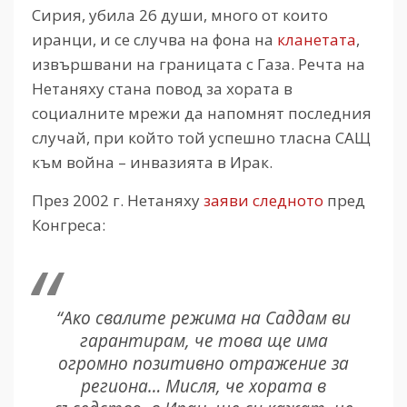
Сирия, убила 26 души, много от които
иранци, и се случва на фона на
кланетата
,
извършвани на границата с Газа. Речта на
Нетаняху стана повод за хората в
социалните мрежи да напомнят последния
случай, при който той успешно тласна САЩ
към война – инвазията в Ирак.
През 2002 г. Нетаняху
заяви следното
пред
Конгреса:
“Ако свалите режима на Саддам ви
гарантирам, че това ще има
огромно позитивно отражение за
региона… Мисля, че хората в