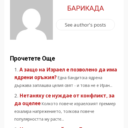
БАРИКАДА
See author's posts
Прочетете Още
А защо на Израел е позволено да има
ядрени оръжия?
Една бандитска ядрена
държава заплашва целия свят - и това не е Иран...
Нетаняху се нуждае от конфликт, за
да оцелее
Колкото повече израелският премиер
ескалира напрежението, толкова повече
популярността му расте...