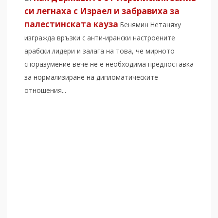
си легнаха с Израел и забравиха за
палестинската кауза
Бенямин Нетаняху
изгражда връзки с анти-ирански настроените
арабски лидери и залага на това, че мирното
споразумение вече не е необходима предпоставка
за нормализиране на дипломатическите
отношения...