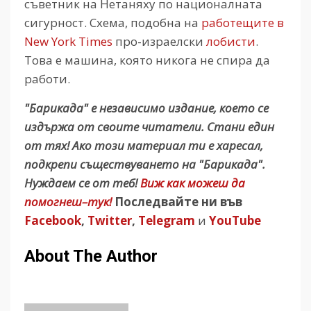
съветник на Нетаняху по националната
сигурност. Схема, подобна на
работещите в
New York Times
про-израелски
лобисти
.
Това е машина, която никога не спира да
работи.
"Барикада" е независимо издание, което се
издържа от своите читатели. Стани един
от тях! Ако този материал ти е харесал,
подкрепи съществуването на "Барикада".
Нуждаем се от теб!
Виж как можеш да
помогнеш–тук!
Последвайте ни във
Facebook
,
Twitter
,
Telegram
и
YouTube
About The Author