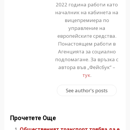
2022 година работи като
началник на кабинета на
вицепремиера по
управление на
европейските средства.
Понастоящем работи в
Агенцията за социално
подпомагане. За връзка с
автора във „Фейсбук“ –
тук
.
See author's posts
Прочетете Още
Общественият транспорт трябва да е