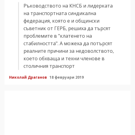
Ръководството на КНСБ и лидерката
на транспортната синдикална
федерация, която е и общински
съветник от ГЕРБ, решиха да търсят
проблемите в "клатенето на
стабилността". А можеха да потърсят
реалните причини за недоволството,
което обхваща и техни членове в
столичния транспорт
Николай Драганов
18 февруари 2019