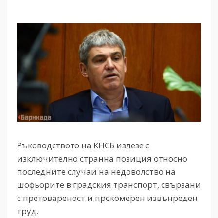
Ръководството на КНСБ излезе с
изключително странна позиция относно
последните случаи на недоволство на
шофьорите в градския транспорт, свързани
с претовареност и прекомерен извънреден
труд.