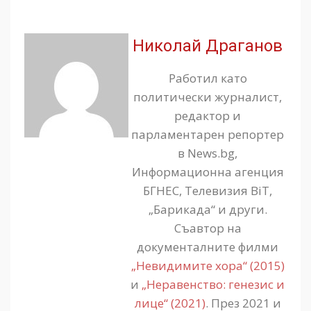
Николай Драганов
Работил като
политически журналист,
редактор и
парламентарен репортер
в News.bg,
Информационна агенция
БГНЕС, Телевизия BiT,
„Барикада“ и други.
Съавтор на
документалните филми
„Невидимите хора“ (2015)
и
„Неравенство: генезис и
лице“ (2021)
. През 2021 и