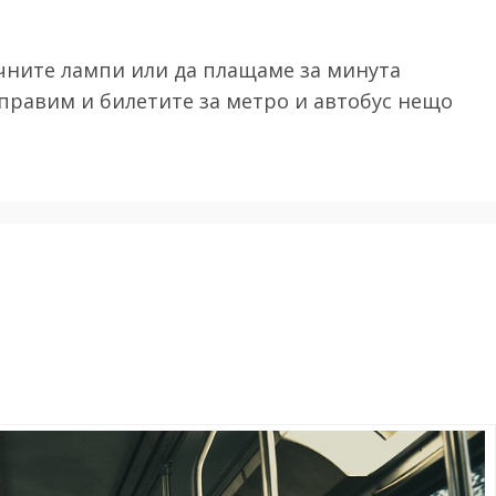
ичните лампи или да плащаме за минута
аправим и билетите за метро и автобус нещо