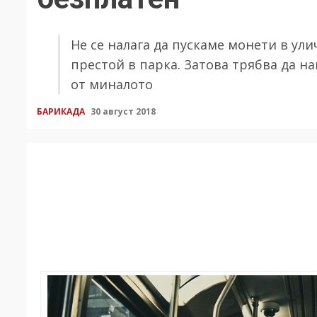
Не се налага да пускаме монети в ул
престой в парка. Затова трябва да н
от миналото
БАРИКАДА
30 август 2018