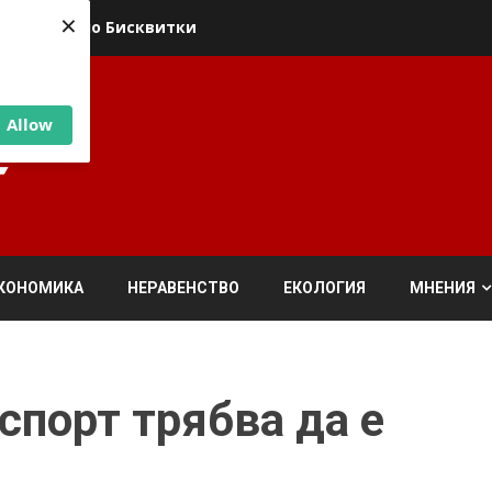
×
ика относно Бисквитки
Allow
КОНОМИКА
НЕРАВЕНСТВО
ЕКОЛОГИЯ
МНЕНИЯ
порт трябва да е