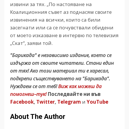
извини за тях. „По настояване на
Коалиционния съвет аз поднасям своите
извинения на всички, които са били
засегнати или са се почувствали обидени
от моето изказване в интервю по телевизия
„Скат”, заяви той.
"Барикада" е независимо издание, което се
издържа от своите читатели. Стани един
от тях! Ако този материал ти е харесал,
подкрепи съществуването на "Барикада".
Нуждаем се от теб!
Виж как можеш да
помогнеш–тук!
Последвайте ни във
Facebook
,
Twitter
,
Telegram
и
YouTube
About The Author