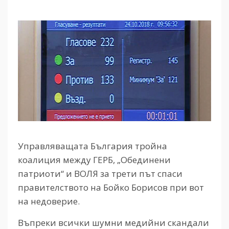
Управляващата България тройна
коалиция между ГЕРБ, „Обединени
патриоти“ и ВОЛЯ за трети път спаси
правителството на Бойко Борисов при вот
на недоверие.
Въпреки всички шумни медийни скандали