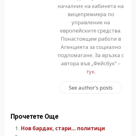
началник на кабинета на
вицепремиера по
управление на
европейските средства.
Понастоящем работи в
Агенцията за социално
подпомагане. За връзка с
автора във „Фейсбук“ –
тук
.
See author's posts
Прочетете Още
Нов бардак, стари… политици