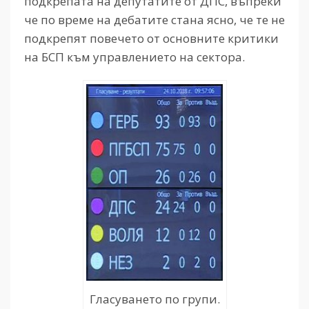
подкрепата на депутатите от ДПС, въпреки
че по време на дебатите стана ясно, че те не
подкрепят повечето от основните критики
на БСП към управлението на сектора.
Гласуването по групи.