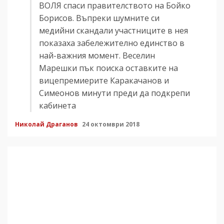
ВОЛЯ спаси правителството на Бойко
Борисов. Въпреки шумните си
медийни скандали участниците в нея
показаха забележително единство в
най-важния момент. Веселин
Марешки пък поиска оставките на
вицепремиерите Каракачанов и
Симеонов минути преди да подкрепи
кабинета
Николай Драганов
24 октомври 2018