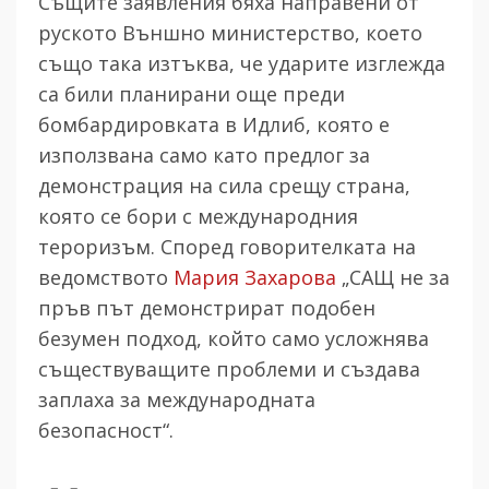
Същите заявления бяха направени от
руското Външно министерство, което
също така изтъква, че ударите изглежда
са били планирани още преди
бомбардировката в Идлиб, която е
използвана само като предлог за
демонстрация на сила срещу страна,
която се бори с международния
тероризъм. Според говорителката на
ведомството
Мария Захарова
„САЩ не за
пръв път демонстрират подобен
безумен подход, който само усложнява
съществуващите проблеми и създава
заплаха за международната
безопасност“.