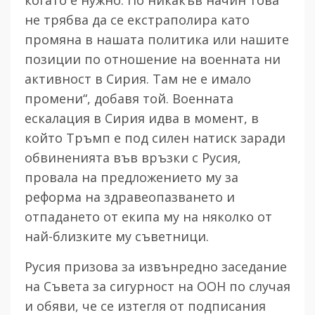
не трябва да се екстраполира като
промяна в нашата политика или нашите
позиции по отношение на военната ни
активност в Сирия. Там не е имало
промени“, добавя той. Военната
ескалация в Сирия идва в момент, в
който Тръмп е под силен натиск заради
обвиненията във връзки с Русия,
провала на предложението му за
реформа на здравеопазването и
отпадането от екипа му на няколко от
най-близките му съветници.
Русия призова за извънредно заседание
на Съвета за сигурност на ООН по случая
и обяви, че се изтегля от подписания