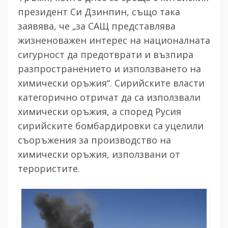
президент Си Дзинпин, също така
заявява, че „за САЩ представлява
жизненоважен интерес на националната
сигурност да предотврати и възпира
разпространението и използването на
химически оръжия“.
Сирийските власти
категорично отричат да са използвали
химически оръжия, а според Русия
сирийските бомбардировки са уцелили
съоръжения за производство на
химически оръжия, използвани от
терористите.