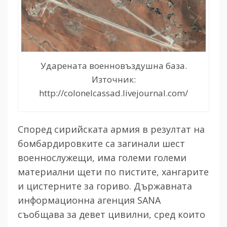
Ударената военновъздушна база.
Източник:
http://colonelcassad.livejournal.com/
Според сирийската армия в резултат на
бомбардировките са загинали шест
военнослужещи, има големи големи
материални щети по пистите, хангарите
и цистерните за гориво. Държавната
информационна агенция SANA
съобщава за девет цивилни, сред които