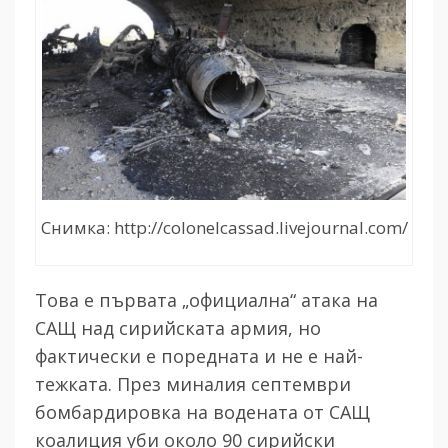
Снимка: http://colonelcassad.livejournal.com/
Това е първата „официална“ атака на
САЩ над сирийската армия, но
фактически е поредната и не е най-
тежката. През миналия септември
бомбардировка на водената от САЩ
коалиция уби около 90 сирийски