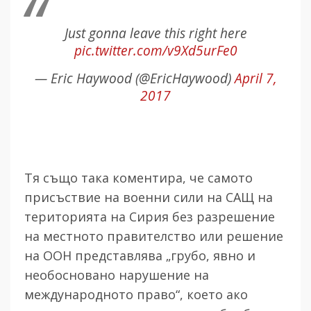
Just gonna leave this right here
pic.twitter.com/v9Xd5urFe0
— Eric Haywood (@EricHaywood)
April 7,
2017
Тя също така коментира, че самото
присъствие на военни сили на САЩ на
територията на Сирия без разрешение
на местното правителство или решение
на ООН представлява „грубо, явно и
необосновано нарушение на
международното право“, което ако