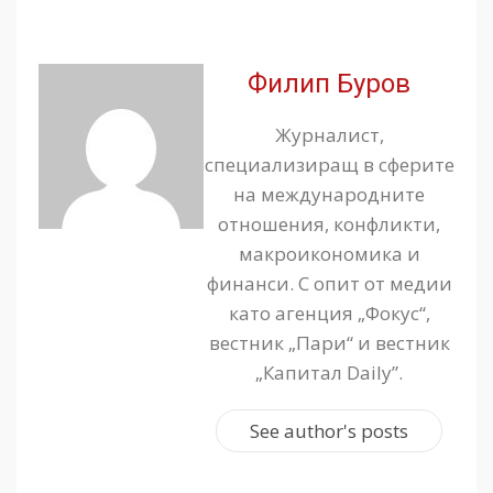
Филип Буров
Журналист,
специализиращ в сферите
на международните
отношения, конфликти,
макроикономика и
финанси. С опит от медии
като агенция „Фокус“,
вестник „Пари“ и вестник
„Капитал Daily”.
See author's posts