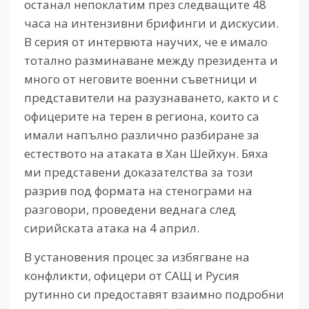
останал непоклатим през следващите 48
часа на интензивни брифинги и дискусии.
В серия от интервюта научих, че е имало
тотално разминаване между президента и
много от неговите военни съветници и
представители на разузнаването, както и с
офицерите на терен в региона, които са
имали напълно различно разбиране за
естеството на атаката в Хан Шейхун. Бяха
ми представени доказателства за този
разрив под формата на стенограми на
разговори, проведени веднага след
сирийската атака на 4 април.
В установения процес за избягване на
конфликти, офицери от САЩ и Русия
рутинно си предоставят взаимно подробни