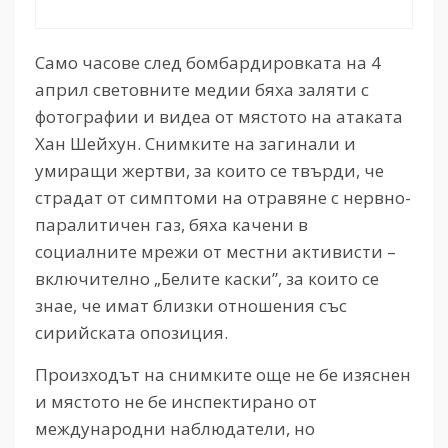
Само часове след бомбардировката на 4
април световните медии бяха заляти с
фотографии и видеа от мястото на атаката
Хан Шейхун. Снимките на загинали и
умиращи жертви, за които се твърди, че
страдат от симптоми на отравяне с нервно-
паралитичен газ, бяха качени в
социалните мрежи от местни активисти –
включително „Белите каски”, за които се
знае, че имат близки отношения със
сирийската опозиция.
Произходът на снимките още не бе изяснен
и мястото не бе инспектирано от
международни наблюдатели, но