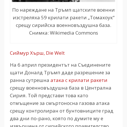
По нареждане на Тръмп щатските военни
изстреляха 59 крилати ракети „Томахоук“
срещу сирийска военновъздушна база.
Снимка: Wikimedia Commons
Сиймур Хърш, Die Welt
На 6 април президентът на Съединените
щати Доналд Тръмп даде разрешение за
ранна сутрешна
атака с крилати ракeти
срещу военновъздушна база в Централна
Сирия. Той представи това като
отмъщение за смъртоносна газова атака
срещу контролиран от бунтовниците град
два дни по-рано, която по думите му е
извършена от сирийското правителство.