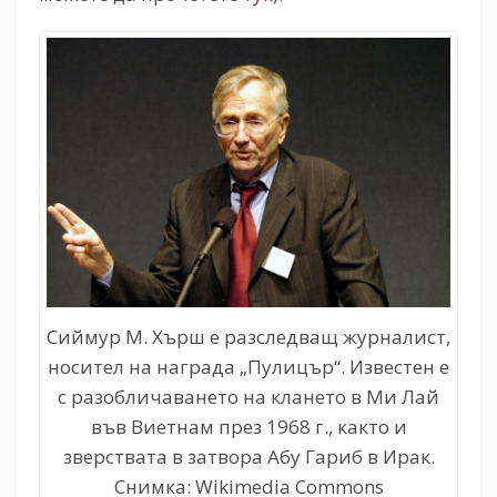
Сиймур М. Хърш е разследващ журналист,
носител на награда „Пулицър“. Известен е
с разобличаването на клането в Ми Лай
във Виетнам през 1968 г., както и
зверствата в затвора Абу Гариб в Ирак.
Снимка: Wikimedia Commons