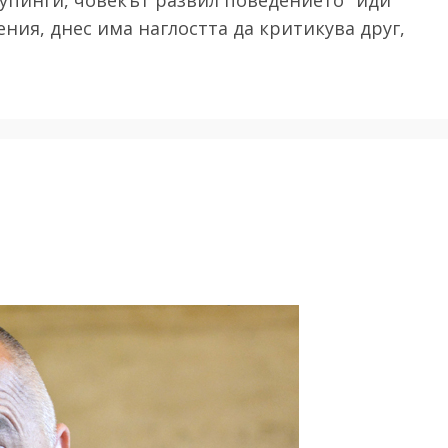
ния, днес има наглостта да критикува друг,