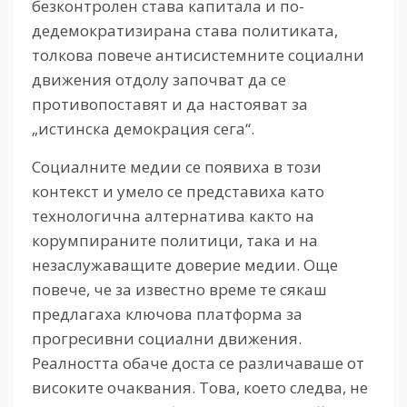
безконтролен става капитала и по-
дедемократизирана става политиката,
толкова повече антисистемните социални
движения отдолу започват да се
противопоставят и да настояват за
„истинска демокрация сега“.
Социалните медии се появиха в този
контекст и умело се представиха като
технологична алтернатива както на
корумпираните политици, така и на
незаслужаващите доверие медии. Още
повече, че за известно време те сякаш
предлагаха ключова платформа за
прогресивни социални движения.
Реалността обаче доста се различаваше от
високите очаквания. Това, което следва, не