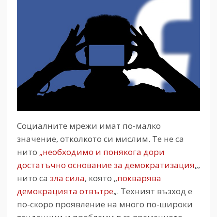
Социалните мрежи имат по-малко
значение, отколкото си мислим. Те не са
нито
„необходимо и понякога дори
достатъчно основание за демократизация
„,
нито са
зла сила
, която „
покварява
демокрацията отвътре
„. Техният възход е
по-скоро проявление на много по-широки