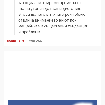
за социалните мрежи премина от
пълна утопия до пълна дистопия.
Вторачването в тяхната роля обаче
отвлича вниманието ни от по-
мащабните и съществени тенденции
и проблеми
Юлия Роне
1 юли 2020