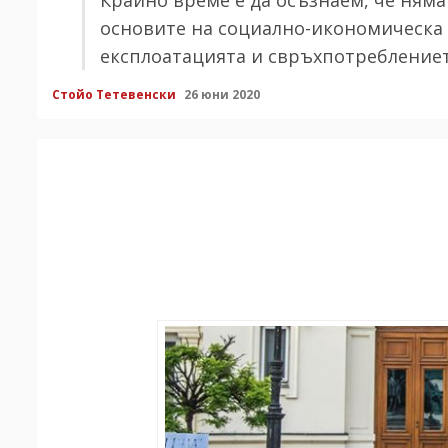
основите на социално-икономическа 
експлоатацията и свръхпотребление
Стойо Тетевенски
26 юни 2020