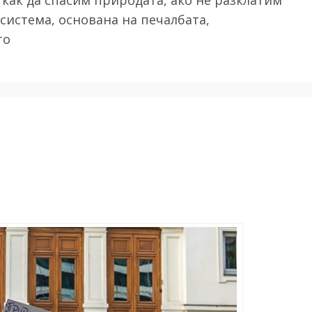
система, основана на печалбата,
то