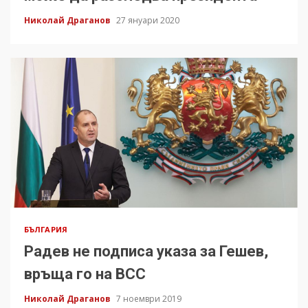
Николай Драганов
27 януари 2020
БЪЛГАРИЯ
Радев не подписа указа за Гешев,
връща го на ВСС
Николай Драганов
7 ноември 2019