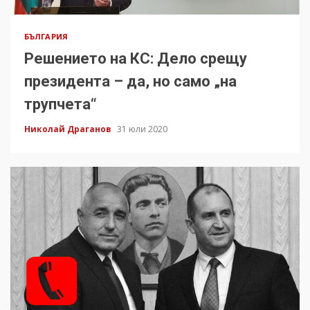
БЪЛГАРИЯ
Решението на КС: Дело срещу
президента – да, но само „на
трупчета“
Николай Драганов
31 юли 2020