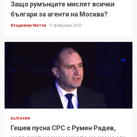
Защо румънците мислят всички
българи за агенти на Москва?
Владимир Митев
15 февруари 2020
БЪЛГАРИЯ
Гешев пусна СРС с Румен Радев,