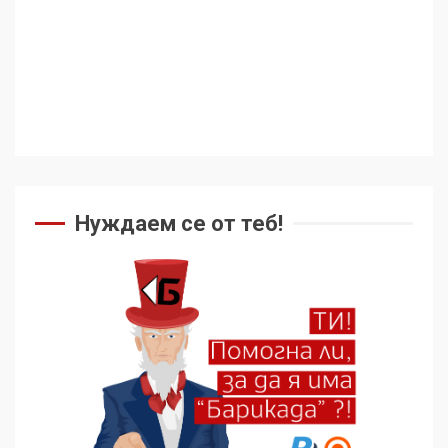
Нуждаем се от теб!