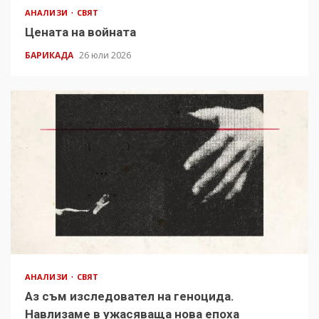
АНАЛИЗИ
СВЯТ
Цената на войната
БАРИКАДА
26 юли 2026
АНАЛИЗИ
СВЯТ
Аз съм изследовател на геноцида.
Навлизаме в ужасяваща нова епоха