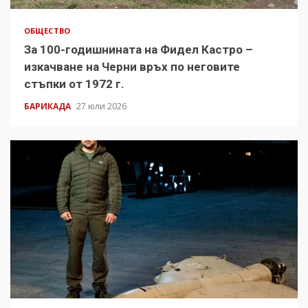
ОБЩЕСТВО
За 100-годишнината на Фидел Кастро –
изкачване на Черни връх по неговите
стъпки от 1972 г.
БАРИКАДА
27 юли 2026