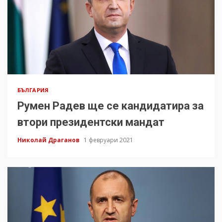
БЪЛГАРИЯ
Румен Радев ще се кандидатира за
втори президентски мандат
Николай Драганов
1 февруари 2021