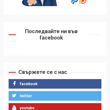
Последвайте ни във
facebook
Свържете се с нас
facebook
twitter
youtube