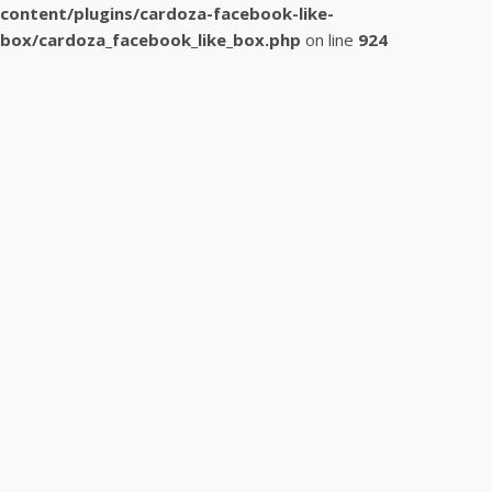
content/plugins/cardoza-facebook-like-
box/cardoza_facebook_like_box.php
on line
924