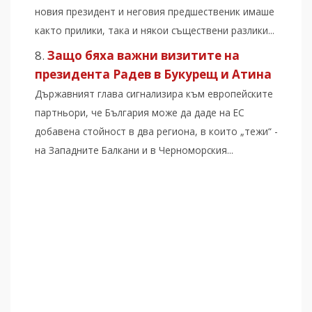
новия президент и неговия предшественик имаше
както прилики, така и някои съществени разлики...
Защо бяха важни визитите на
президента Радев в Букурещ и Атина
Държавният глава сигнализира към европейските
партньори, че България може да даде на ЕС
добавена стойност в два региона, в които „тежи“ -
на Западните Балкани и в Черноморския...