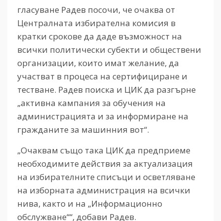
гласуване Радев посочи, че очаква от
Централната избирателна комисия в
кратки срокове да даде възможност на
всички политически субекти и обществени
организации, които имат желание, да
участват в процеса на сертифициране и
тестване. Радев поиска и ЦИК да разгърне
„активна кампания за обучения на
администрацията и за информиране на
гражданите за машинния вот“.
„Очаквам също така ЦИК да предприеме
необходимите действия за актуализация
на избирателните списъци и осветляване
на изборната администрация на всички
нива, както и на „Информационно
обслужване““, добави Радев.