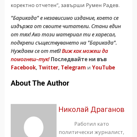
коректно отчетен“, завърши Румен Радев.
"Барикада" е независимо издание, което се
издържа от своите читатели. Стани един
от тях! Ако този материал ти е харесал,
подкрепи съществуването на "Барикада".
Нуждаем се от теб!
Виж как можеш да
помогнеш–тук!
Последвайте ни във
Facebook
,
Twitter
,
Telegram
и
YouTube
About The Author
Николай Драганов
Работил като
политически журналист,