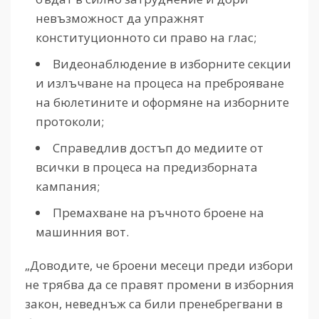
невъзможност да упражнят
конституционното си право на глас;
Видеонаблюдение в изборните секции
и излъчване на процеса на преброяване
на бюлетините и оформяне на изборните
протоколи;
Справедлив достъп до медиите от
всички в процеса на предизборната
кампания;
Премахване на ръчното броене на
машинния вот.
„Доводите, че броени месеци преди избори
не трябва да се правят промени в изборния
закон, неведнъж са били пренебрегвани в