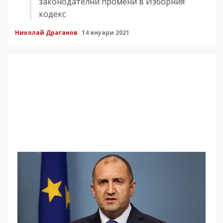
законодателни промени в Изборния
кодекс
Николай Драганов
14 януари 2021