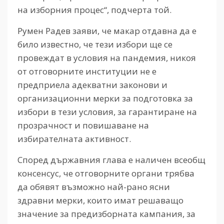
на изборния процес“, подчерта той.
Румен Радев заяви, че макар отдавна да е
било известно, че тези избори ще се
провеждат в условия на пандемия, никоя
от отговорните институции не е
предприела адекватни законови и
организационни мерки за подготовка за
избори в тези условия, за гарантиране на
прозрачност и повишаване на
избирателната активност.
Според държавния глава е наличен всеобщ
консенсус, че отговорните органи трябва
да обявят възможно най-рано ясни
здравни мерки, които имат решаващо
значение за предизборната кампания, за