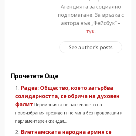
Агенцията за социално
подпомагане. За връзка с
автора във „Фейсбук“ –
тук
.
See author's posts
Прочетете Още
Радев: Общество, което загърбва
солидарността, се обрича на духовен
фалит
Церемонията по заклеването на
новоизбрания президент не мина без провокации и
парламентарен скандал...
Виетнамската народна армия се