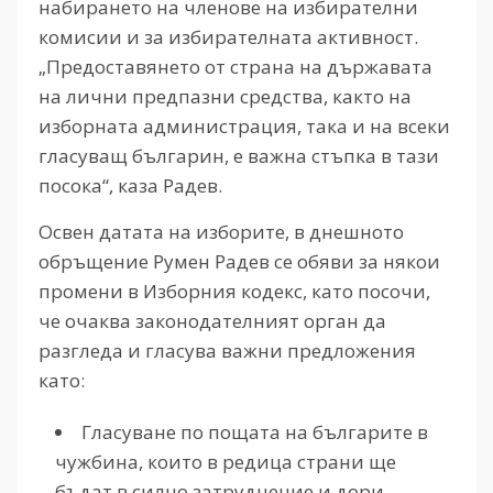
набирането на членове на избирателни
комисии и за избирателната активност.
„Предоставянето от страна на държавата
на лични предпазни средства, както на
изборната администрация, така и на всеки
гласуващ българин, е важна стъпка в тази
посока“, каза Радев.
Освен датата на изборите, в днешното
обръщение Румен Радев се обяви за някои
промени в Изборния кодекс, като посочи,
че очаква законодателният орган да
разгледа и гласува важни предложения
като:
Гласуване по пощата на българите в
чужбина, които в редица страни ще
бъдат в силно затруднение и дори