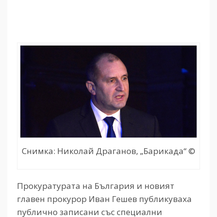
Снимка: Николай Драганов, „Барикада“ ©
Прокуратурата на България и новият
главен прокурор Иван Гешев публикуваха
публично записани със специални