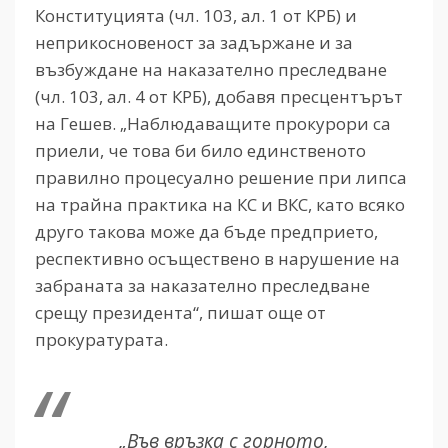
Конституцията (чл. 103, ал. 1 от КРБ) и
неприкосновеност за задържане и за
възбуждане на наказателно преследване
(чл. 103, ал. 4 от КРБ), добавя пресцентърът
на Гешев. „Наблюдаващите прокурори са
приели, че това би било единственото
правилно процесуално решение при липса
на трайна практика на КС и ВКС, като всяко
друго такова може да бъде предприето,
респективно осъществено в нарушение на
забраната за наказателно преследване
срещу президента“, пишат още от
прокуратурата.
„Във връзка с горното,