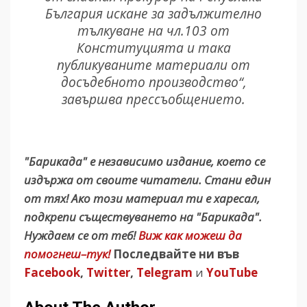
България искане за задължително
тълкуване на чл.103 от
Конституцията и така
публикуваните материали от
досъдебното производство“,
завършва прессъобщениет
о.
"Барикада" е независимо издание, което се
издържа от своите читатели. Стани един
от тях! Ако този материал ти е харесал,
подкрепи съществуването на "Барикада".
Нуждаем се от теб!
Виж как можеш да
помогнеш–тук!
Последвайте ни във
Facebook
,
Twitter
,
Telegram
и
YouTube