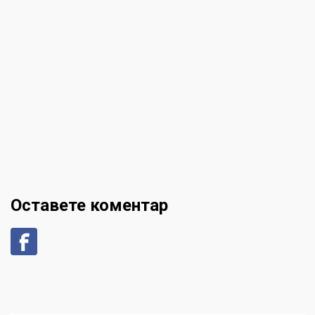
Оставете коментар