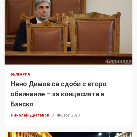
БЪЛГАРИЯ
Нено Димов се сдоби с второ
обвинение – за концесията в
Банско
Николай Драганов
31 януари 2020