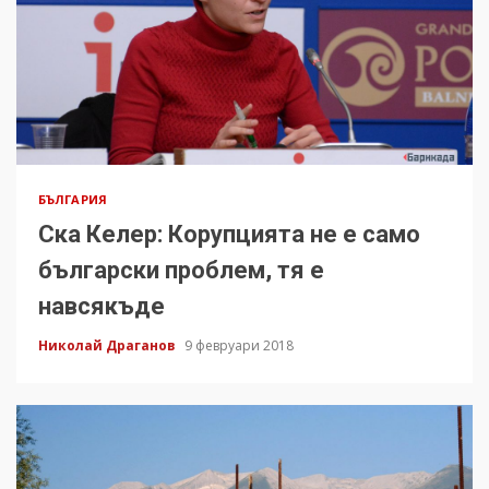
БЪЛГАРИЯ
Ска Келер: Корупцията не е само
български проблем, тя е
навсякъде
Николай Драганов
9 февруари 2018