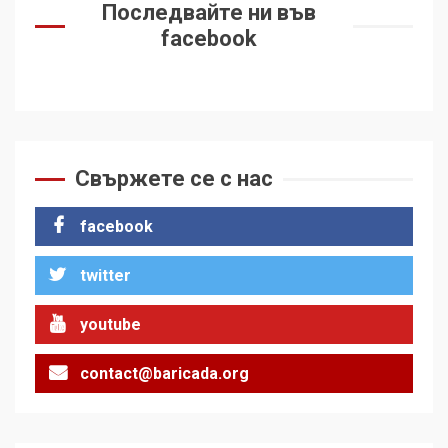
Последвайте ни във
facebook
Свържете се с нас
facebook
twitter
youtube
contact@baricada.org