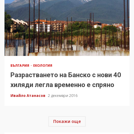
БЪЛГАРИЯ
ЕКОЛОГИЯ
Разрастването на Банско с нови 40
хиляди легла временно е спряно
Ивайло Атанасов
2 декември 2016
Покажи още