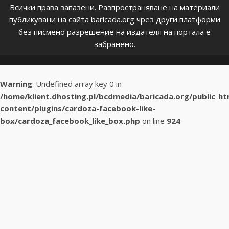
Всички права запазени. Разпространяване на материали
публикувани на сайта baricada.org чрез други платформи
без писмено разрешение на издателя на портала е
забранено.
Warning
: Undefined array key 0 in
/home/klient.dhosting.pl/bcdmedia/baricada.org/public_h
content/plugins/cardoza-facebook-like-
box/cardoza_facebook_like_box.php
on line
924