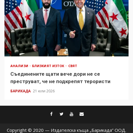
АНАЛИЗИ
БЛИЗКИЯТ ИЗТОК
СВЯТ
Съединените щати вече дори не се
преструват, че не подкрепят терористи
БАРИКАДА
21 юли 2026
facebook
twitter
youtube
contact@baric
Copyright © 2020 — Издателска къща „Барикада” ООД.