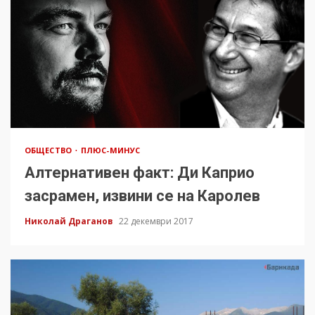
ОБЩЕСТВО
ПЛЮС-МИНУС
Алтернативен факт: Ди Каприо
засрамен, извини се на Каролев
Николай Драганов
22 декември 2017