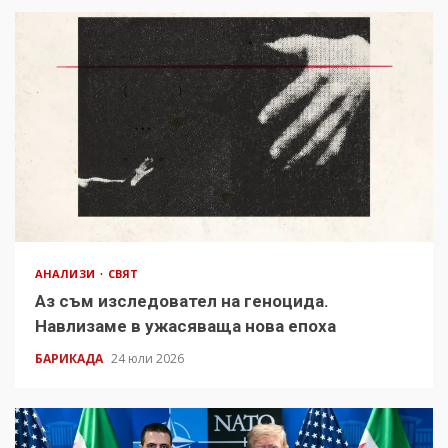
АНАЛИЗИ
СВЯТ
Аз съм изследовател на геноцида.
Навлизаме в ужасяваща нова епоха
БАРИКАДА
24 юли 2026