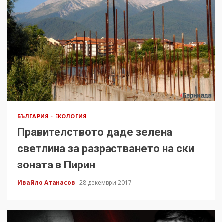
БЪЛГАРИЯ
ЕКОЛОГИЯ
Правителството даде зелена
светлина за разрастването на ски
зоната в Пирин
Ивайло Атанасов
28 декември 2017