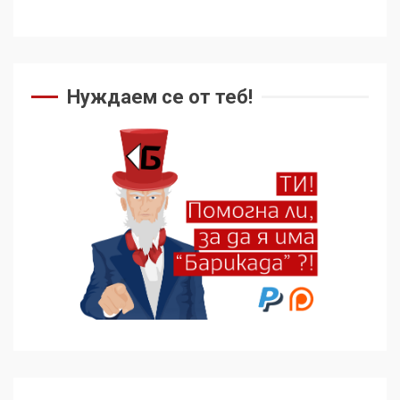
Нуждаем се от теб!