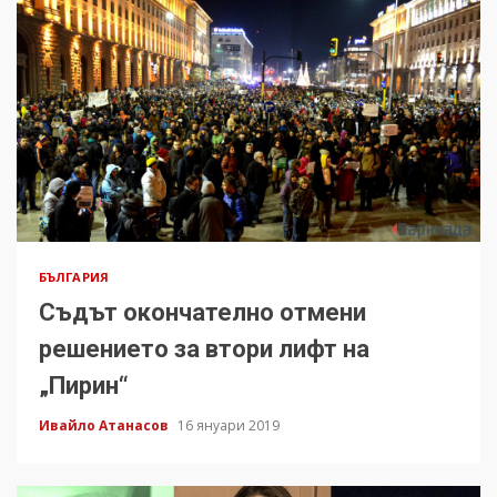
БЪЛГАРИЯ
Съдът окончателно отмени
решението за втори лифт на
„Пирин“
Ивайло Атанасов
16 януари 2019