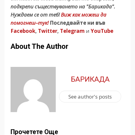
подкрепи съществуването на "Барикада".
Нуждаем се от теб!
Виж как можеш да
помогнеш–тук!
Последвайте ни във
Facebook
,
Twitter
,
Telegram
и
YouTube
About The Author
БАРИКАДА
See author's posts
Прочетете Още