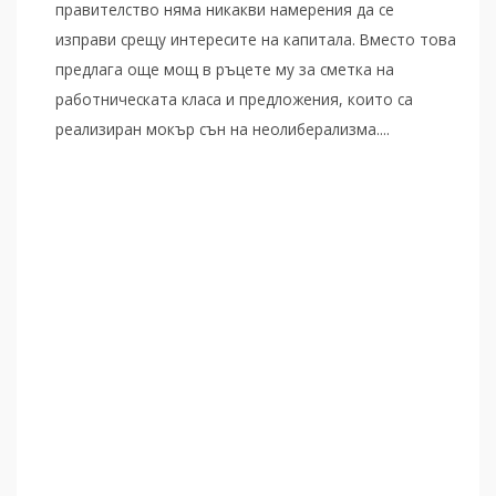
правителство няма никакви намерения да се
изправи срещу интересите на капитала. Вместо това
предлага още мощ в ръцете му за сметка на
работническата класа и предложения, които са
реализиран мокър сън на неолиберализма....