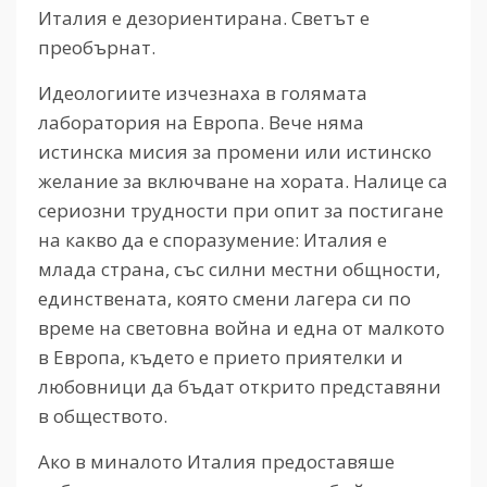
Италия е дезориентирана. Светът е
преобърнат.
Идеологиите изчезнаха в голямата
лаборатория на Европа. Вече няма
истинска мисия за промени или истинско
желание за включване на хората. Налице са
сериозни трудности при опит за постигане
на какво да е споразумение: Италия е
млада страна, със силни местни общности,
единствената, която смени лагера си по
време на световна война и една от малкото
в Европа, където е прието приятелки и
любовници да бъдат открито представяни
в обществото.
Ако в миналото Италия предоставяше