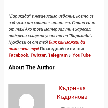
"Барикада" е независимо издание, което се
издържа от своите читатели. Стани един
от тях! Ако този материал ти е харесал,
подкрепи съществуването на "Барикада".
Нуждаем се от теб!
Виж как можеш да
помогнеш–тук!
Последвайте ни във
Facebook
,
Twitter
,
Telegram
и
YouTube
About The Author
Къдринка
Къдринова