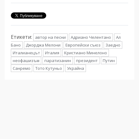
Етикети:
автор на песни
Адриано Челентано
Ал
Бано
Джорджа Мелони
Европейски съюз
Заедно
Италианецът
Италия
Кристиано Минелоно
неофашизъм
паратизанин
президент
Путин
Санремо
Тото Кутуньо
Украйна