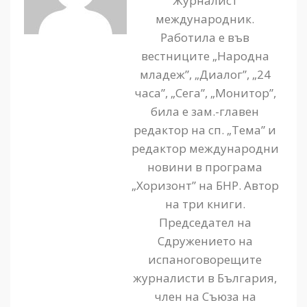
Журналист
международник.
Работила е във
вестниците „Народна
младеж”, „Диалог”, „24
часа”, „Сега”, „Монитор”,
била е зам.-главен
редактор на сп. „Тема” и
редактор международни
новини в програма
„Хоризонт” на БНР. Автор
на три книги.
Председател на
Сдружението на
испаноговорещите
журналисти в България,
член на Съюза на