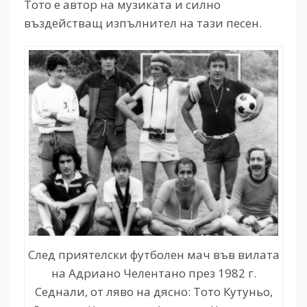
Тото е автор на музиката и силно
въздействащ изпълнител на тази песен.
След приятелски футболен мач във вилата
на Адриано Челентано през 1982 г.
Седнали, от ляво на дясно: Тото Кутуньо,