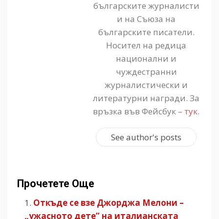
българските журналисти
и на Съюза на
българските писатели.
Носител на редица
национални и
чуждестранни
журналистически и
литературни награди. За
връзка във Фейсбук –
тук
.
See author's posts
Прочетете Още
Откъде се взе Джорджа Мелони –
„ужасното дете” на италианската