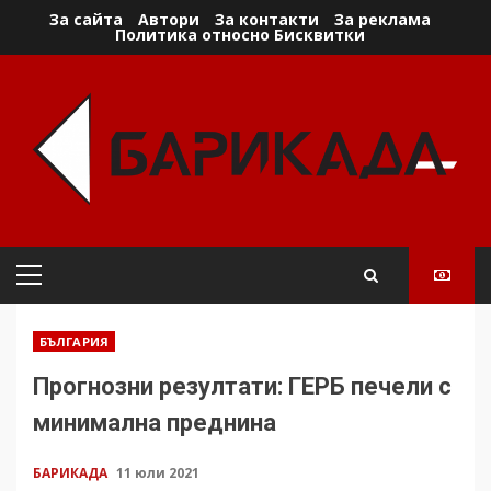
Skip
За сайта
Автори
За контакти
За реклама
Политика относно Бисквитки
to
content
Primary
Menu
БЪЛГАРИЯ
Прогнозни резултати: ГЕРБ печели с
минимална преднина
БАРИКАДА
11 юли 2021