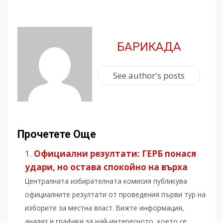
БАРИКАДА
See author's posts
Прочетете Още
Официални резултати: ГЕРБ понася
удари, но остава спокойно на върха
Централната избирателната комисия публикува
официалните резултати от проведения първи тур на
изборите за местна власт. Вижте информация,
анализ и графики за най-интересното, което се