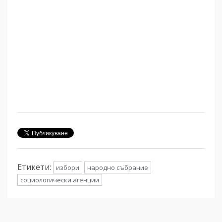
Етикети:
избори
народно събрание
социологически агенции