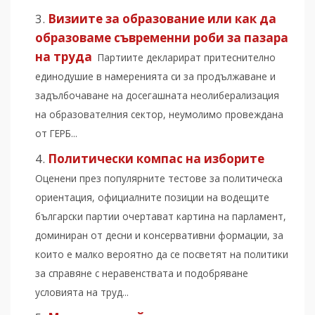
Визиите за образование или как да
образоваме съвременни роби за пазара
на труда
Партиите декларират притеснително
единодушие в намеренията си за продължаване и
задълбочаване на досегашната неолиберализация
на образователния сектор, неумолимо провеждана
от ГЕРБ...
Политически компас на изборите
Оценени през популярните тестове за политическа
ориентация, официалните позиции на водещите
български партии очертават картина на парламент,
доминиран от десни и консервативни формации, за
които е малко вероятно да се посветят на политики
за справяне с неравенствата и подобряване
условията на труд...