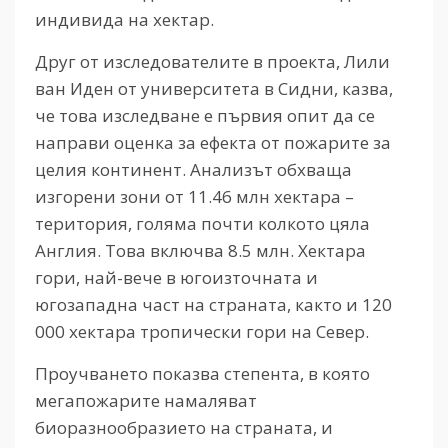
индивида на хектар.
Друг от изследователите в проекта, Лили
ван Иден от университета в Сидни, казва,
че това изследване е първия опит да се
направи оценка за ефекта от пожарите за
целия континент. Анализът обхваща
изгорени зони от 11.46 млн хектара –
територия, голяма почти колкото цяла
Англия. Това включва 8.5 млн. Хектара
гори, най-вече в югоизточната и
югозападна част на страната, както и 120
000 хектара тропически гори на Север.
Проучването показва степента, в която
мегапожарите намаляват
биоразнообразието на страната, и