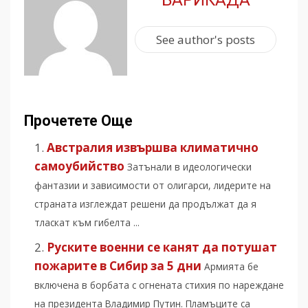
БАРИКАДА
See author's posts
Прочетете Още
Австралия извършва климатично
самоубийство
Затънали в идеологически
фантазии и зависимости от олигарси, лидерите на
страната изглеждат решени да продължат да я
тласкат към гибелта ...
Руските военни се канят да потушат
пожарите в Сибир за 5 дни
Армията бе
включена в борбата с огнената стихия по нареждане
на президента Владимир Путин. Пламъците са