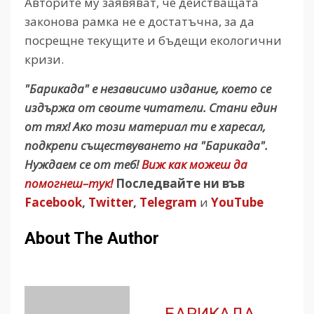
Авторите му заявяват, че действащата
законова рамка не е достатъчна, за да
посрещне текущите и бъдещи екологични
кризи.
"Барикада" е независимо издание, което се
издържа от своите читатели. Стани един
от тях! Ако този материал ти е харесал,
подкрепи съществуването на "Барикада".
Нуждаем се от теб!
Виж как можеш да
помогнеш–тук!
Последвайте ни във
Facebook
,
Twitter
,
Telegram
и
YouTube
About The Author