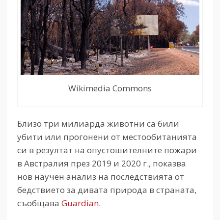
Wikimedia Commons
Близо три милиарда животни са били
убити или прогонени от местообитанията
си в резултат на опустошителните пожари
в Австралия през 2019 и 2020 г., показва
нов научен анализ на последствията от
бедствието за дивата природа в страната,
съобщава
Guardian
.