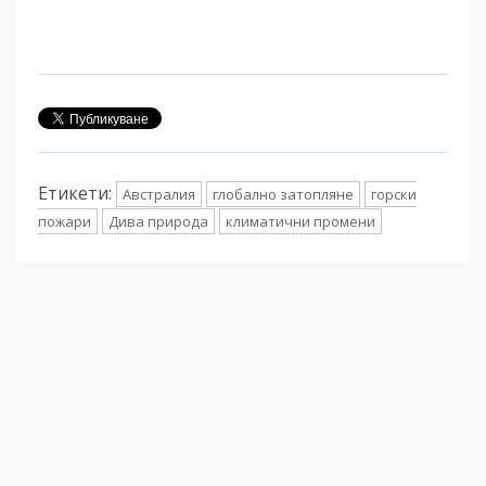
Етикети:
Австралия
глобално затопляне
горски
пожари
Дива природа
климатични промени