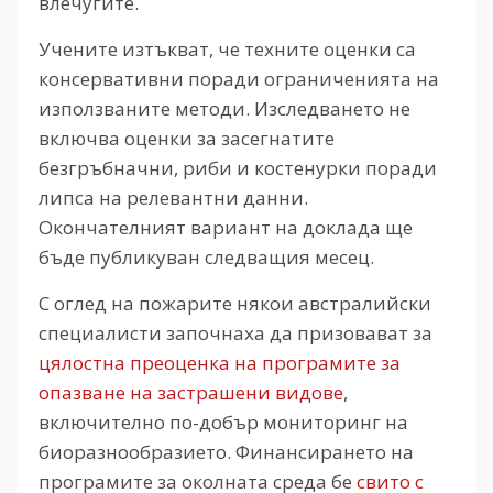
влечугите.
Учените изтъкват, че техните оценки са
консервативни поради ограниченията на
използваните методи. Изследването не
включва оценки за засегнатите
безгръбначни, риби и костенурки поради
липса на релевантни данни.
Окончателният вариант на доклада ще
бъде публикуван следващия месец.
С оглед на пожарите някои австралийски
специалисти започнаха да призовават за
цялостна преоценка на програмите за
опазване на застрашени видове
,
включително по-добър мониторинг на
биоразнообразието. Финансирането на
програмите за околната среда бе
свито с