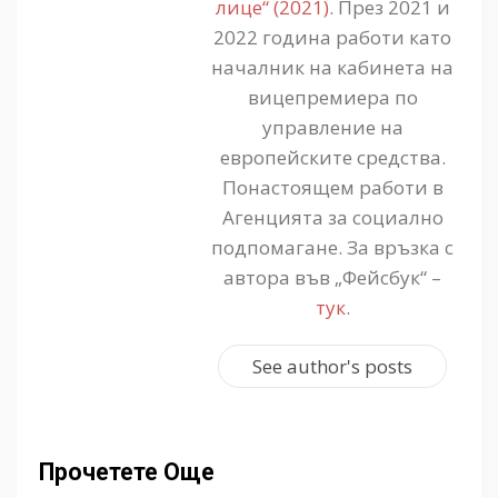
лице“ (2021)
. През 2021 и
2022 година работи като
началник на кабинета на
вицепремиера по
управление на
европейските средства.
Понастоящем работи в
Агенцията за социално
подпомагане. За връзка с
автора във „Фейсбук“ –
тук
.
See author's posts
Прочетете Още