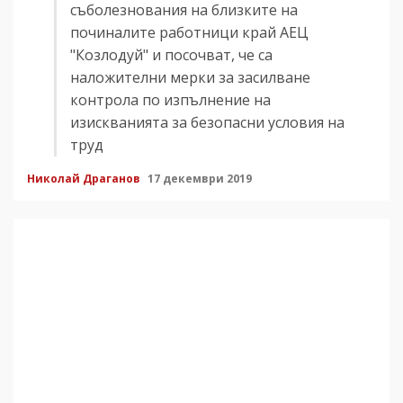
съболезнования на близките на
починалите работници край АЕЦ
"Козлодуй" и посочват, че са
наложителни мерки за засилване
контрола по изпълнение на
изискванията за безопасни условия на
труд
Николай Драганов
17 декември 2019