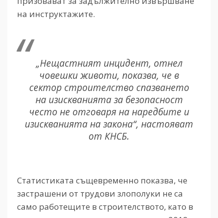
призовават за задължително извършване
на инструктажите.
„Нещастният инцидент, отнел
човешки животи, показва, че в
сектор строителство спазването
на изискванията за безопасност
често не отговаря на наредбите и
изискванията на закона“, настояват
от КНСБ.
Статистиката същевременно показва, че
застрашени от трудови злополуки не са
само работещите в строителството, като в