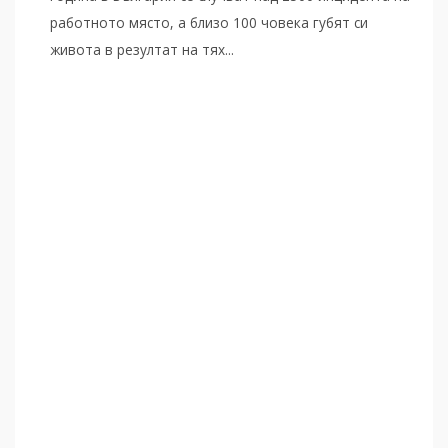
работното място, а близо 100 човека губят си
живота в резултат на тях...