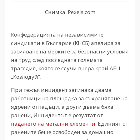
Снимка: Pexels.com
Конфедерацията на независимите
синдикати в България (КНСБ) апелира за
засилване на мерките за безопасни условия
на труд след последната голямата
трагедия, която се случи вчера край АЕЦ
„Козлодуй“.
При тежък инцидент загинаха двама
работници на площадка за съхраняване на
ядрени отпадъци, а други двама бяха
ранени, Инцидентът е резултат от
падането на метални елементи.
Единият от
ранените беше освободен за домашно