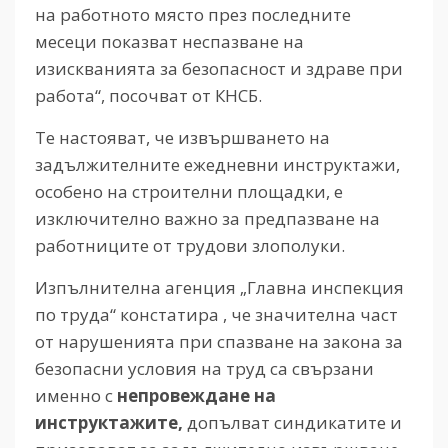
на работното място през последните
месеци показват неспазване на
изискванията за безопасност и здраве при
работа“, посочват от КНСБ.
Те настояват, че извършването на
задължителните ежедневни инструктажи,
особено на строителни площадки, е
изключително важно за предпазване на
работниците от трудови злополуки.
Изпълнителна агенция „Главна инспекция
по труда“ констатира , че значителна част
от нарушенията при спазване на закона за
безопасни условия на труд са свързани
именно с
непровеждане на
инструктажите,
допълват синдикатите и