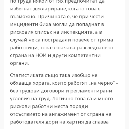
по труда някои от тях предпочитат да
избегнат деклариране, когато това е
възможно. Причината е, че при чести
инциденти биха могли да попаднат в
рисковия списък на инспекцията, а в
случай че са пострадали повече от трима
работници, това означава разследване от
страна на НОИ и други компетентни
органи.
Статистиката също така изобщо не
обхваща хората, които работят „на черно“ –
без трудови договори и регламентирани
условия на труд. Логично това са и много
рискови работни места поради
отсъствието на ангажимент от страна на
работодателя дори на хартия да спазва