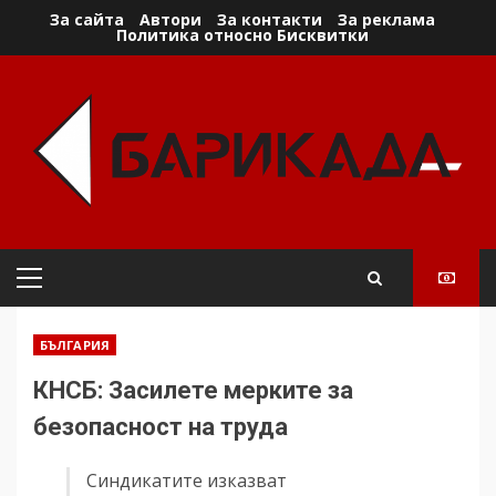
Skip
За сайта
Автори
За контакти
За реклама
Политика относно Бисквитки
to
content
Primary
Menu
БЪЛГАРИЯ
КНСБ: Засилете мерките за
безопасност на труда
Синдикатите изказват