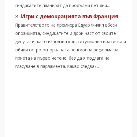
синдикатите планират да продължи пет дни...
Игри с демокрацията във Франция
Правителството на премиера Едуар Филип вбеси
опозицията, синдикатите и дори част от своите
депутати, като използва конституционна вратичка и
обяви остро оспорваната пенсионна реформа за
приета на първо четене, без да я подлага на
гласуване в парламента. Какво следва?...