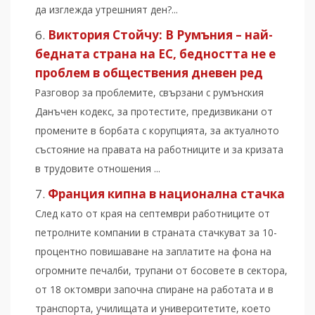
да изглежда утрешният ден?...
Виктория Стойчу: В Румъния – най-
бедната страна на ЕС, бедността не е
проблем в обществения дневен ред
Разговор за проблемите, свързани с румънския
Данъчен кодекс, за протестите, предизвикани от
промените в борбата с корупцията, за актуалното
състояние на правата на работниците и за кризата
в трудовите отношения ...
Франция кипна в национална стачка
След като от края на септември работниците от
петролните компании в страната стачкуват за 10-
процентно повишаване на заплатите на фона на
огромните печалби, трупани от босовете в сектора,
от 18 октомври започна спиране на работата и в
транспорта, училищата и университетите, което