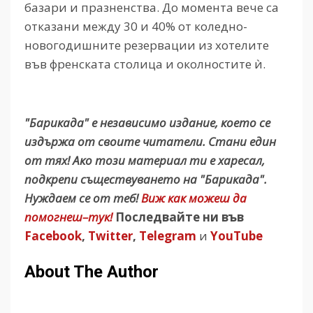
базари и празненства. До момента вече са
отказани между 30 и 40% от коледно-
новогодишните резервации из хотелите
във френската столица и околностите ѝ.
"Барикада" е независимо издание, което се
издържа от своите читатели. Стани един
от тях! Ако този материал ти е харесал,
подкрепи съществуването на "Барикада".
Нуждаем се от теб!
Виж как можеш да
помогнеш–тук!
Последвайте ни във
Facebook
,
Twitter
,
Telegram
и
YouTube
About The Author