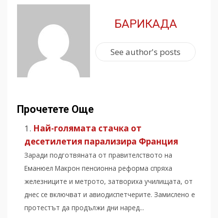
БАРИКАДА
See author's posts
Прочетете Още
Най-голямата стачка от
десетилетия парализира Франция
Заради подготвяната от правителството на
Еманюел Макрон пенсионна реформа спряха
железниците и метрото, затвориха училищата, от
днес се включват и авиодиспетчерите. Замислено е
протестът да продължи дни наред...