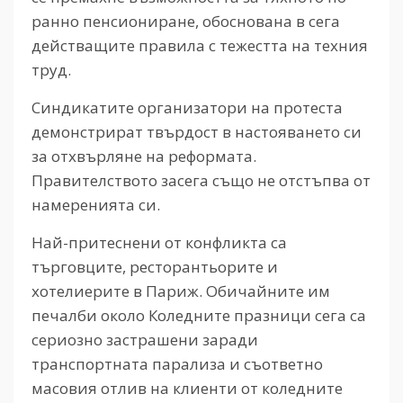
ранно пенсиониране, обоснована в сега
действащите правила с тежестта на техния
труд.
Синдикатите организатори на протеста
демонстрират твърдост в настояването си
за отхвърляне на реформата.
Правителството засега също не отстъпва от
намеренията си.
Най-притеснени от конфликта са
търговците, ресторантьорите и
хотелиерите в Париж. Обичайните им
печалби около Коледните празници сега са
сериозно застрашени заради
транспортната парализа и съответно
масовия отлив на клиенти от коледните