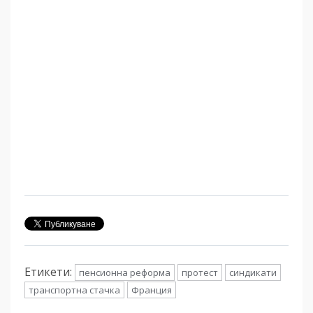
Етикети:
пенсионна реформа
протест
синдикати
транспортна стачка
Франция