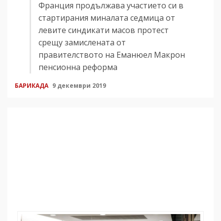
Франция продължава участието си в
стартирания миналата седмица от
левите синдикати масов протест
срещу замислената от
правителството на Еманюел Макрон
пенсионна реформа
БАРИКАДА
9 декември 2019