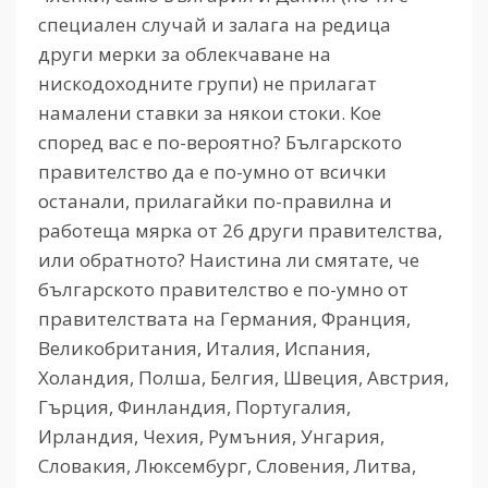
специален случай и залага на редица
други мерки за облекчаване на
нискодоходните групи) не прилагат
намалени ставки за някои стоки. Кое
според вас е по-вероятно? Българското
правителство да е по-умно от всички
останали, прилагайки по-правилна и
работеща мярка от 26 други правителства,
или обратното? Наистина ли смятате, че
българското правителство е по-умно от
правителствата на Германия, Франция,
Великобритания, Италия, Испания,
Холандия, Полша, Белгия, Швеция, Австрия,
Гърция, Финландия, Португалия,
Ирландия, Чехия, Румъния, Унгария,
Словакия, Люксембург, Словения, Литва,