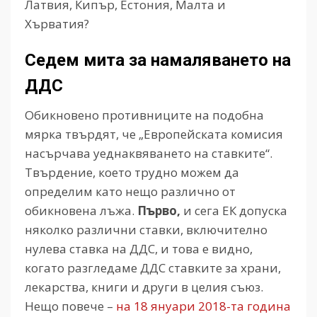
Латвия, Кипър, Естония, Малта и
Хърватия?
Седем мита за намаляването на
ДДС
Обикновено противниците на подобна
мярка твърдят, че „Европейската комисия
насърчава уеднаквяването на ставките“.
Твърдение, което трудно можем да
определим като нещо различно от
обикновена лъжа.
Първо,
и сега ЕК допуска
няколко различни ставки, включително
нулева ставка на ДДС, и това е видно,
когато разгледаме ДДС ставките за храни,
лекарства, книги и други в целия съюз.
Нещо повече –
на 18 януари 2018-та година