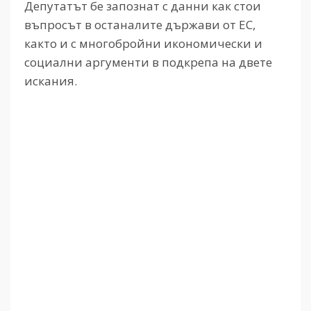
Депутатът бе запознат с данни как стои
въпросът в останалите държави от ЕС,
както и с многобройни икономически и
социални аргументи в подкрепа на двете
искания.