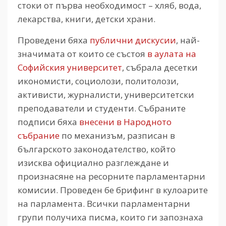
стоки от първа необходимост – хляб, вода,
лекарства, книги, детски храни.
Проведени бяха
публични дискусии
, най-
значимата от които се състоя
в аулата на
Софийския университет
, събрала десетки
икономисти, социолози, политолози,
активисти, журналисти, университетски
преподаватели и студенти. Събраните
подписи бяха
внесени в Народното
събрание
по механизъм, разписан в
българското законодателство, който
изисква официално разглеждане и
произнасяне на ресорните парламентарни
комисии. Проведен бе брифинг в кулоарите
на парламента. Всички парламентарни
групи получиха писма, които ги запознаха