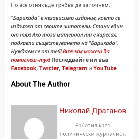
Но все отнякъде трябва да започнем.
"Барикада" е независимо издание, което се
издържа от своите читатели. Стани един
от тях! Ако този материал ти е харесал,
подкрепи съществуването на "Барикада".
Нуждаем се от теб!
Виж как можеш да
помогнеш–тук!
Последвайте ни във
Facebook
,
Twitter
,
Telegram
и
YouTube
About The Author
Николай Драганов
Работил като
политически журналист,