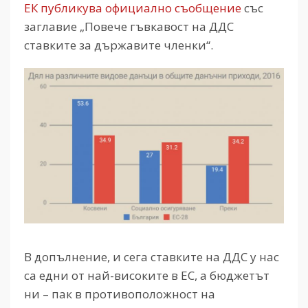
ЕК публикува официално съобщение
със
заглавие „Повече гъвкавост на ДДС
ставките за държавите членки“.
В допълнение, и сега ставките на ДДС у нас
са едни от най-високите в ЕС, а бюджетът
ни – пак в противоположност на