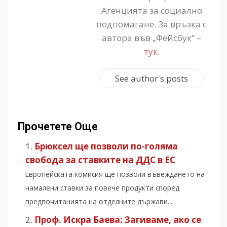
Агенцията за социално
подпомагане. За връзка с
автора във „Фейсбук“ –
тук
.
See author's posts
Прочетете Още
Брюксел ще позволи по-голяма
свобода за ставките на ДДС в ЕС
Европейската комисия ще позволи въвеждането на
намалени ставки за повече продукти според
предпочитанията на отделните държави...
Проф. Искра Баева: Загиваме, ако се