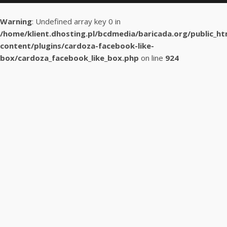
Warning
: Undefined array key 0 in
/home/klient.dhosting.pl/bcdmedia/baricada.org/public_h
content/plugins/cardoza-facebook-like-
box/cardoza_facebook_like_box.php
on line
924