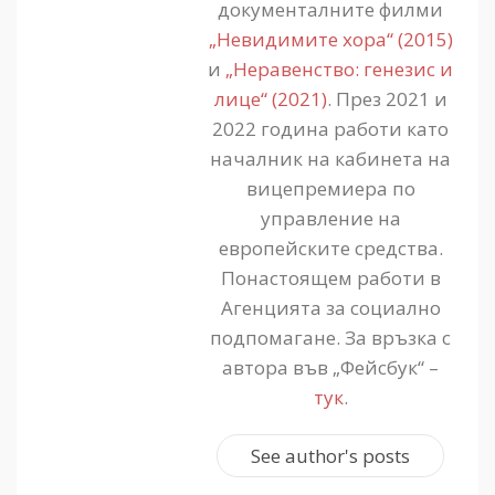
документалните филми
„Невидимите хора“ (2015)
и
„Неравенство: генезис и
лице“ (2021)
. През 2021 и
2022 година работи като
началник на кабинета на
вицепремиера по
управление на
европейските средства.
Понастоящем работи в
Агенцията за социално
подпомагане. За връзка с
автора във „Фейсбук“ –
тук
.
See author's posts