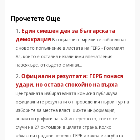
Прочетете Още
Един смешен ден за българската
демокрация
В социалните мрежи се забавляват
с новото попълнение в листата на ГЕРБ - Големият
Ал, който е оставил незаличими впечатления
навсякъде, откъдето е минал...
Официални резултати: ГЕРБ понася
удари, но остава спокойно на върха
Централната избирателната комисия публикува
официалните резултати от проведения първи тур на
изборите за местна власт. Вижте информация,
анализ и графики за най-интересното, което се
случи на 27 октомври в цялата страна. Колко
областни градове печелят ГЕРБ и каква е загубата