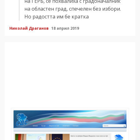
на ГЕРБ, се похвалиха с градоначалник
на областен град, спечелен без избори.
Но радостта им бе кратка
Николай Драганов
18 април 2019