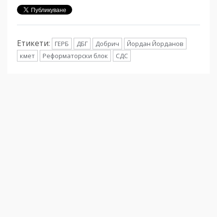
Етикети:
ГЕРБ
ДБГ
Добрич
Йордан Йорданов
кмет
Реформаторски блок
СДС