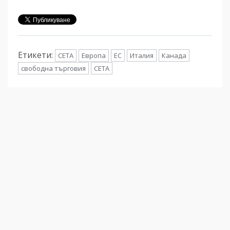
Етикети:
CETA
Европа
ЕС
Италия
Канада
свободна търговия
СЕТА