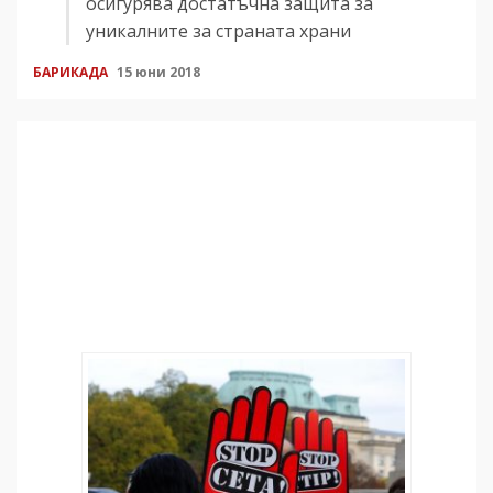
осигурява достатъчна защита за
уникалните за страната храни
БАРИКАДА
15 юни 2018