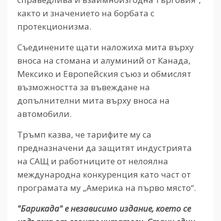
както и значението на борбата с
протекционизма.
Съединените щати наложиха мита върху
вноса на стомана и алуминий от Канада,
Мексико и Европейския съюз и обмислят
възможността за въвеждане на
допълнителни мита върху вноса на
автомобили.
Тръмп казва, че тарифите му са
предназначени да защитят индустрията
на САЩ и работниците от нелоялна
международна конкуренция като част от
програмата му „Америка на първо място“.
"Барикада" е независимо издание, което се