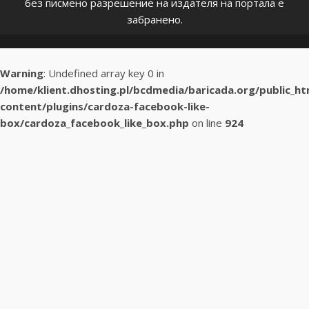
без писмено разрешение на издателя на портала е
забранено.
Warning
: Undefined array key 0 in
/home/klient.dhosting.pl/bcdmedia/baricada.org/public_h
content/plugins/cardoza-facebook-like-
box/cardoza_facebook_like_box.php
on line
924