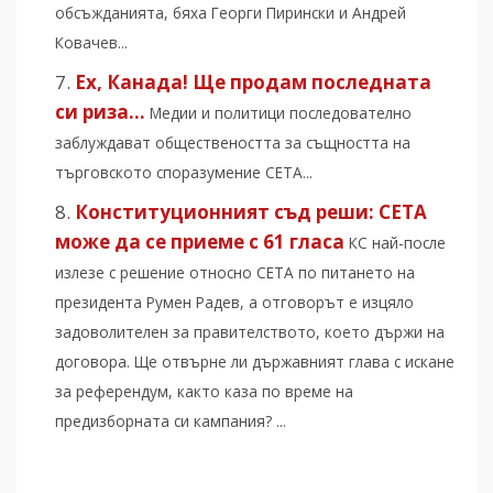
обсъжданията, бяха Георги Пирински и Андрей
Ковачев...
Ех, Канада! Ще продам последната
си риза…
Медии и политици последователно
заблуждават обществеността за същността на
търговското споразумение СЕТА...
Конституционният съд реши: СЕТА
може да се приеме с 61 гласа
КС най-после
излезе с решение относно CETA по питането на
президента Румен Радев, а отговорът е изцяло
задоволителен за правителството, което държи на
договора. Ще отвърне ли държавният глава с искане
за референдум, както каза по време на
предизборната си кампания? ...