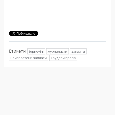
Етикети:
topnovini
журналисти
заплати
неизплатени заплати
Трудови права