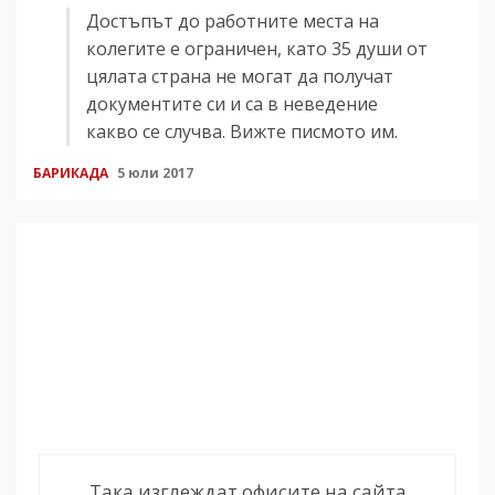
Достъпът до работните места на
колегите е ограничен, като 35 души от
цялата страна не могат да получат
документите си и са в неведение
какво се случва. Вижте писмото им.
БАРИКАДА
5 юли 2017
Така изглеждат офисите на сайта