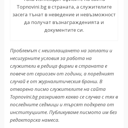
Topnovini.bg в страната, а служителите
засега тънат в неведение и невъзможност
да получат възнагражденията и
документите си.
Проблемът с неизплащането на заплати и
несигурните условия за работа на
служители в редица фирми в страната е
повече от сериозен от години, а поредният
случай е от журналитическия бранш. В
отворено писмо служителите на сайта
Topnovini.bg разкриват какво се случва с тях в
последните седмици и търсят подкрепа от
институциите. Публикуваме писмото им без
редакторска намеса.