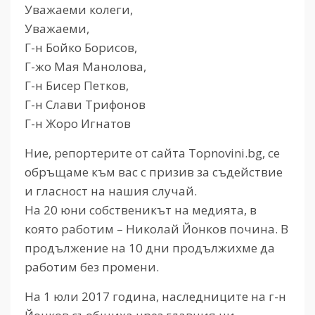
Уважаеми колеги,
Уважаеми,
Г-н Бойко Борисов,
Г-жо Мая Манолова,
Г-н Бисер Петков,
Г-н Слави Трифонов
Г-н Жоро Игнатов
Ние, репортерите от сайта Topnovini.bg, се
обръщаме към вас с призив за съдействие
и гласност на нашия случай.
На 20 юни собственикът на медията, в
която работим – Николай Йонков почина. В
продължение на 10 дни продължихме да
работим без промени.
На 1 юли 2017 година, наследниците на г-н