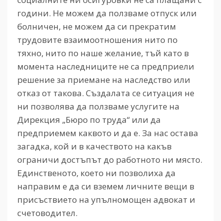
години. Не можем да ползваме отпуск или
болничен, не можем да си прекратим
трудовите взаимоотношения нито по
тяхно, нито по наше желание, тъй като в
момента наследниците не са предприели
решение за приемане на наследство или
отказ от такова. Създалата се ситуация не
ни позволява да ползваме услугите на
Дирекция „Бюро по труда“ или да
предприемем каквото и да е. За нас остава
загадка, кой и в качеството на какъв
ограничи достъпът до работното ни място.
Единственото, което ни позволиха да
направим е да си вземем личните вещи в
присъствието на упълномощен адвокат и
счетоводител.