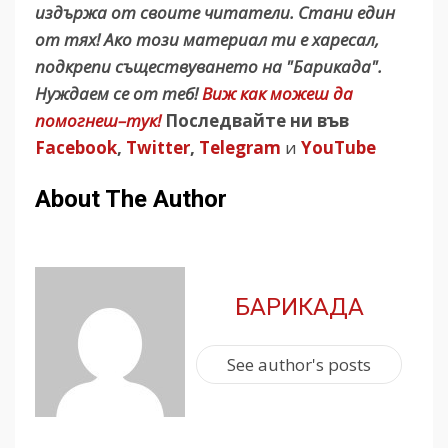
издържа от своите читатели. Стани един
от тях! Ако този материал ти е харесал,
подкрепи съществуването на "Барикада".
Нуждаем се от теб!
Виж как можеш да
помогнеш–тук!
Последвайте ни във
Facebook
,
Twitter
,
Telegram
и
YouTube
About The Author
БАРИКАДА
See author's posts