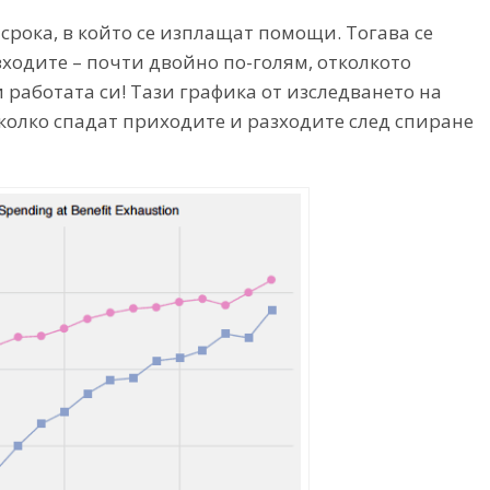
срока, в който се изплащат помощи. Тогава се
зходите – почти двойно по-голям, отколкото
 работата си! Тази графика от изследването на
 колко спадат приходите и разходите след спиране