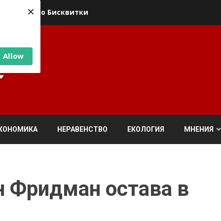
×
ика относно Бисквитки
Allow
КОНОМИКА
НЕРАВЕНСТВО
ЕКОЛОГИЯ
МНЕНИЯ
н Фридман остава в