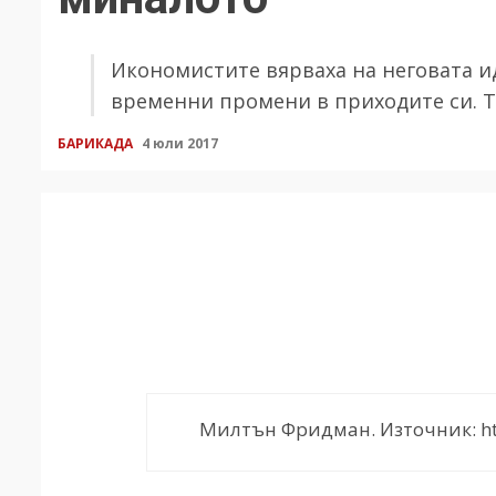
Икономистите вярваха на неговата ид
временни промени в приходите си. Т
БАРИКАДА
4 юли 2017
Милтън Фридман. Източник: http