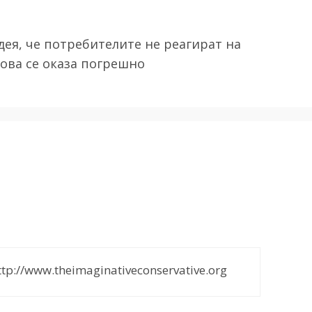
ея, че потребителите не реагират на
ова се оказа погрешно
://www.theimaginativeconservative.org