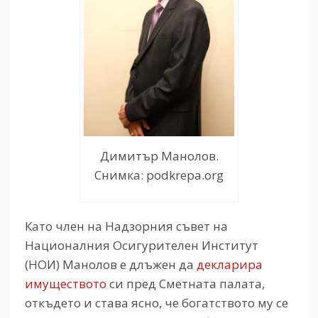
Димитър Манолов.
Снимка: podkrepa.org
Като член на Надзорния съвет на
Националния Осигурителен Институт
(НОИ) Манолов е длъжен да
декларира
имуществото
си пред Сметната палата,
откъдето и става ясно, че богатството му се