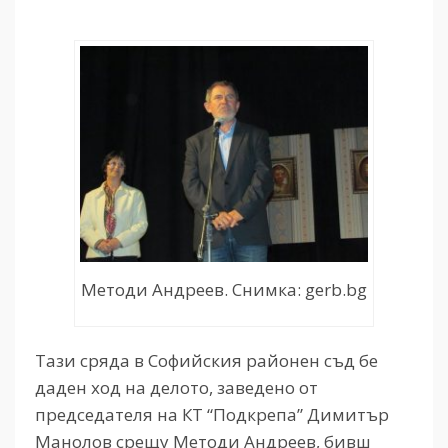
Методи Андреев. Снимка: gerb.bg
Тази сряда в Софийския районен съд бе
даден ход на делото, заведено от
председателя на КТ “Подкрепа” Димитър
Манолов срещу Методи Андреев, бивш