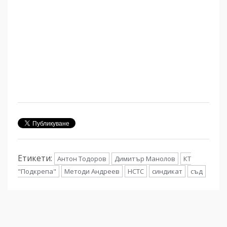
Етикети:
Антон Тодоров
Димитър Манолов
КТ
"Подкрепа"
Методи Андреев
НСТС
синдикат
съд