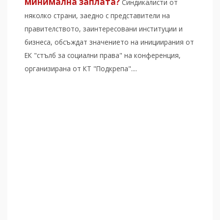
минимална заплата?
Синдикалисти от
няколко страни, заедно с представители на
правителството, заинтересовани институции и
бизнеса, обсъждат значението на инициирания от
ЕК "стълб за социални права" на конференция,
организирана от КТ "Подкрепа"....