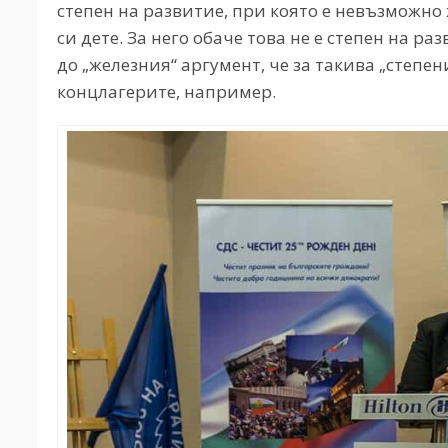
степен на развитие, при която е невъзможно
си дете. За него обаче това не е степен на раз
до „железния“ аргумент, че за такива „степе
концлагерите, например.