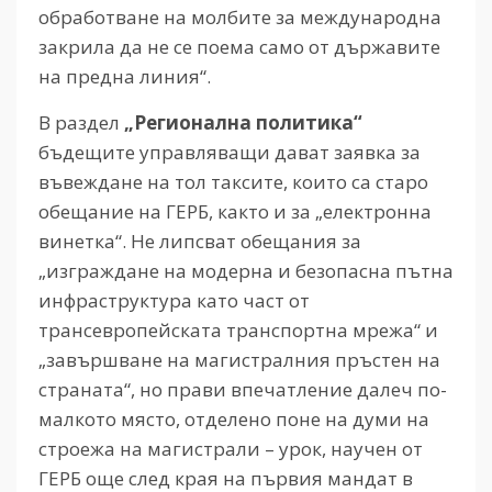
обработване на молбите за международна
закрила да не се поема само от държавите
на предна линия“.
В раздел
„Регионална политика“
бъдещите управляващи дават заявка за
въвеждане на тол таксите, които са старо
обещание на ГЕРБ, както и за „електронна
винетка“. Не липсват обещания за
„изграждане на модерна и безопасна пътна
инфраструктура като част от
трансевропейската транспортна мрежа“ и
„завършване на магистралния пръстен на
страната“, но прави впечатление далеч по-
малкото място, отделено поне на думи на
строежа на магистрали – урок, научен от
ГЕРБ още след края на първия мандат в