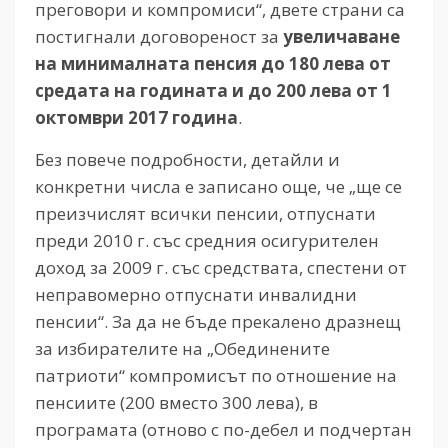
преговори и компромиси“, двете страни са
постигнали договореност за
увеличаване
на минималната пенсия до 180 лева от
средата на годината и до 200 лева от 1
октомври 2017 година
.
Без повече подробности, детайли и
конкретни числа е записано още, че „ще се
преизчислят всички пенсии, отпуснати
преди 2010 г. със средния осигурителен
доход за 2009 г. със средствата, спестени от
неправомерно отпуснати инвалидни
пенсии“. За да не бъде прекалено дразнещ
за избирателите на „Обединените
патриоти“ компромисът по отношение на
пенсиите (200 вместо 300 левa), в
програмата (отново с по-дебел и подчертан