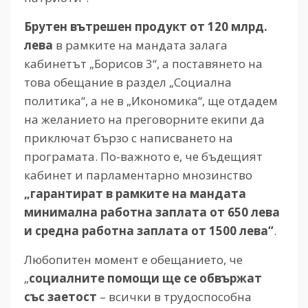
Брутен вътрешен продукт от 120 млрд.
лева
в рамките на мандата залага
кабинетът „Борисов 3“, а поставянето на
това обещание в раздел „Социална
политика“, а не в „Икономика“, ще отдадем
на желанието на преговорните екипи да
приключат бързо с написването на
програмата. По-важното е, че бъдещият
кабинет и парламентарно мнозинство
„гарантират в рамките на мандата
минимална работна заплата от 650 лева
и средна работна заплата от 1500 лева“
.
Любопитен момент е обещанието, че
„
социалните помощи ще се обвържат
със заетост
– всички в трудоспособна