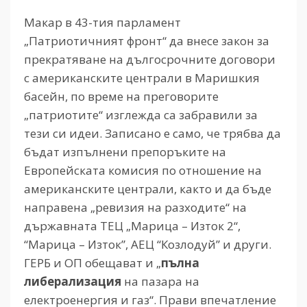
Макар в 43-тия парламент
„Патриотичният фронт“ да внесе закон за
прекратяване на дългосрочните договори
с американските централи в Маришкия
басейн, по време на преговорите
„патриотите“ изглежда са забравили за
тези си идеи. Записано е само, че трябва да
бъдат изпълнени препоръките на
Европейската комисия по отношение на
американските централи, както и да бъде
направена „ревизия на разходите“ на
държавната ТЕЦ „Марица – Изток 2“,
“Марица – Изток”, АЕЦ “Козлодуй” и други.
ГЕРБ и ОП обещават и „
пълна
либерализация
на пазара на
електроенергия и газ“. Прави впечатление