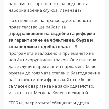
парламент – връщането на редовната
наборна военна служба. Изненада?
По отношение на правосъдието новото
правителство ще работи за
„
продължаване на съдебната реформа
за гарантиране на ефективна, бърза и
справедлива съдебна власт“
. В
програмата е заложено и приемането на
нов Антикорупционен закон. Опитът това
да се случи в предишния парламент беше
осуетен до голямата степен и благодарение
на Патриотичния фронт, който не беше
съгласен с варианта на законодателство,
изготвен от Меглена Кунева и екипа ѝ.
ГЕРБ и „патриотите“ обещават и друга