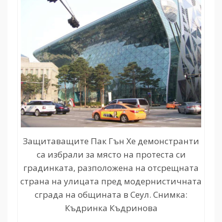
Защитаващите Пак Гън Хе демонстранти
са избрали за място на протеста си
градинката, разположена на отсрещната
страна на улицата пред модернистичната
сграда на общината в Сеул. Снимка:
Къдринка Къдринова