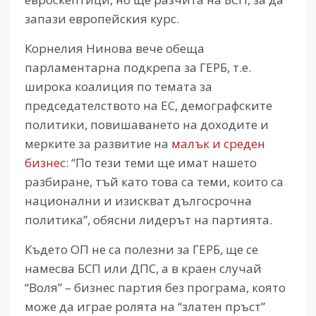
запази европейския курс.
Корнелия Нинова вече обеща
парламентарна подкрепа за ГЕРБ, т.е.
широка коалиция по темата за
председателството на ЕС, демографските
политики, повишаването на доходите и
мерките за развитие на
малък и среден
бизнес
: “По тези теми ще имат нашето
разбиране, тъй като това са теми, които са
национални и изискват дългосрочна
политика”, обясни лидерът на партията.
Където ОП не са полезни за ГЕРБ, ще се
намесва БСП или ДПС, а в краен случай
“Воля” – бизнес партия без програма, която
може да играе ролята на “златен пръст”