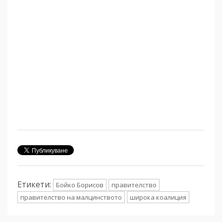
Етикети:
Бойко Борисов
правителство
правителство на малцинството
широка коалиция