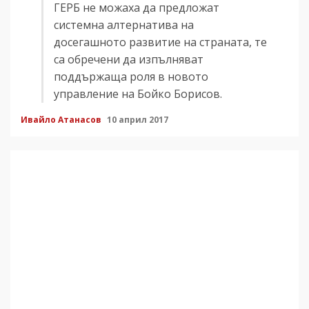
ГЕРБ не можаха да предложат
системна алтернатива на
досегашното развитие на страната, те
са обречени да изпълняват
поддържаща роля в новото
управление на Бойко Борисов.
Ивайло Атанасов
10 април 2017