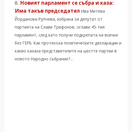
Новият парламент се събра и каза:
Има такъв председател
Ива Митева
Йорданова-Рупчева, избрана за депутат от
партията на Слави Трифонов, оглави 45-тия
парламент, след като получи подкрепата на всички
без ГЕРБ. Как протекоха политическите декларации и
какво казаха представителите на шестте партии в
новото Народно събрание?...