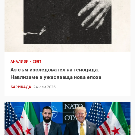
АНАЛИЗИ
СВЯТ
Аз съм изследовател на геноцида.
Навлизаме в ужасяваща нова епоха
БАРИКАДА
24 юли 2026