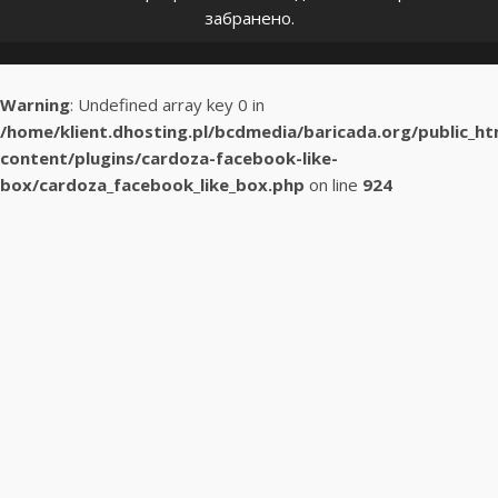
забранено.
Warning
: Undefined array key 0 in
/home/klient.dhosting.pl/bcdmedia/baricada.org/public_h
content/plugins/cardoza-facebook-like-
box/cardoza_facebook_like_box.php
on line
924