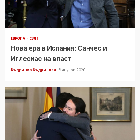
ЕВРОПА
СВЯТ
Нова ера в Испания: Санчес и
Иглесиас на власт
Къдринка Къдринова
8 януари 2020