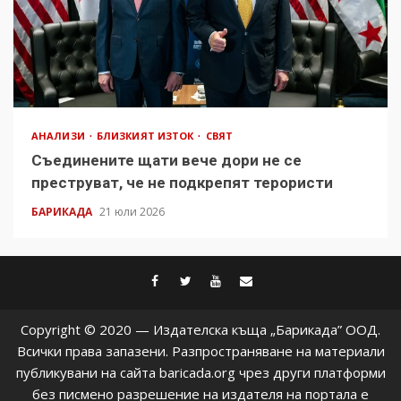
АНАЛИЗИ
БЛИЗКИЯТ ИЗТОК
СВЯТ
Съединените щати вече дори не се
преструват, че не подкрепят терористи
БАРИКАДА
21 юли 2026
facebook
twitter
youtube
contact@baric
Copyright © 2020 — Издателска къща „Барикада” ООД.
Всички права запазени. Разпространяване на материали
публикувани на сайта baricada.org чрез други платформи
без писмено разрешение на издателя на портала е