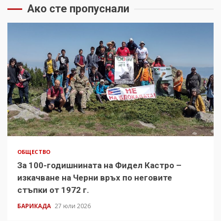
Ако сте пропуснали
ОБЩЕСТВО
За 100-годишнината на Фидел Кастро –
изкачване на Черни връх по неговите
стъпки от 1972 г.
БАРИКАДА
27 юли 2026