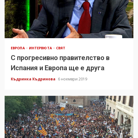
ЕВРОПА
ИНТЕРВЮТА
СВЯТ
С прогресивно правителство в
Испания и Европа ще е друга
Къдринка Къдринова
6 ноември 2019