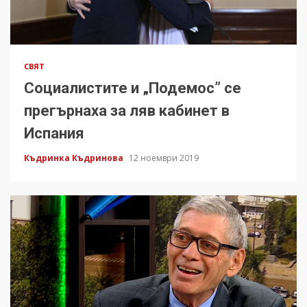
СВЯТ
Социалистите и „Подемос” се
прегърнаха за ляв кабинет в
Испания
Къдринка Къдринова
12 ноември 2019