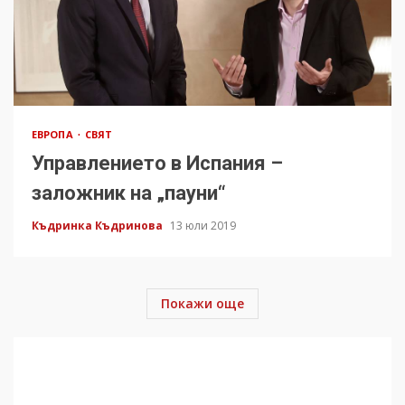
ЕВРОПА
СВЯТ
Управлението в Испания –
заложник на „пауни“
Къдринка Къдринова
13 юли 2019
Покажи още