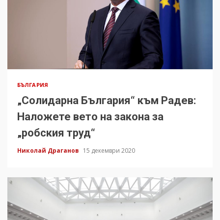
БЪЛГАРИЯ
„Солидарна България“ към Радев:
Наложете вето на закона за
„робския труд“
Николай Драганов
15 декември 2020