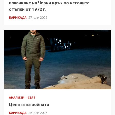
изкачване на Черни връх по неговите
стъпки от 1972 г.
БАРИКАДА
27 юли 2026
АНАЛИЗИ
СВЯТ
Цената на войната
БАРИКАДА
26 юли 2026