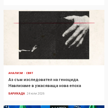
АНАЛИЗИ
СВЯТ
Аз съм изследовател на геноцида.
Навлизаме в ужасяваща нова епоха
БАРИКАДА
24 юли 2026