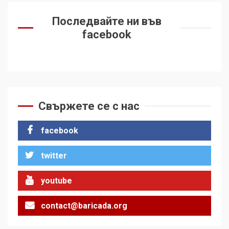
Последвайте ни във
facebook
Свържете се с нас
facebook
twitter
youtube
contact@baricada.org