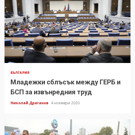
БЪЛГАРИЯ
Младежки сблъсък между ГЕРБ и
БСП за извънредния труд
Николай Драганов
4 ноември 2020