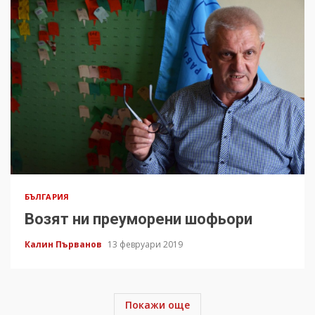
БЪЛГАРИЯ
Возят ни преуморени шофьори
Калин Първанов
13 февруари 2019
Покажи още