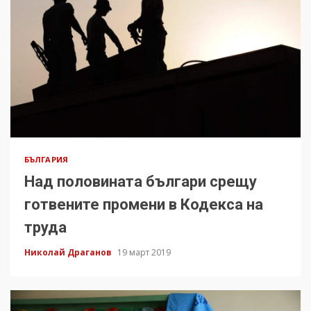
БЪЛГАРИЯ
Над половината българи срещу
готвените промени в Кодекса на
труда
Николай Драганов
19 март 2019