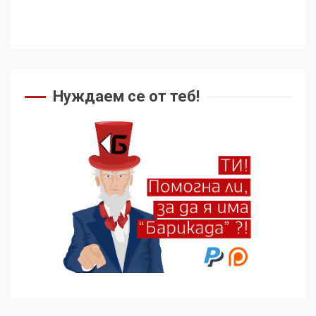
Нуждаем се от теб!