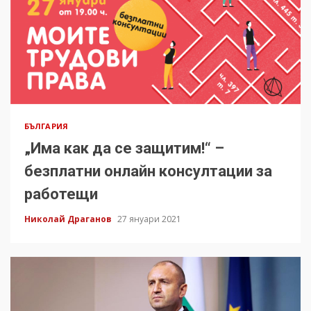
БЪЛГАРИЯ
„Има как да се защитим!“ –
безплатни онлайн консултации за
работещи
Николай Драганов
27 януари 2021