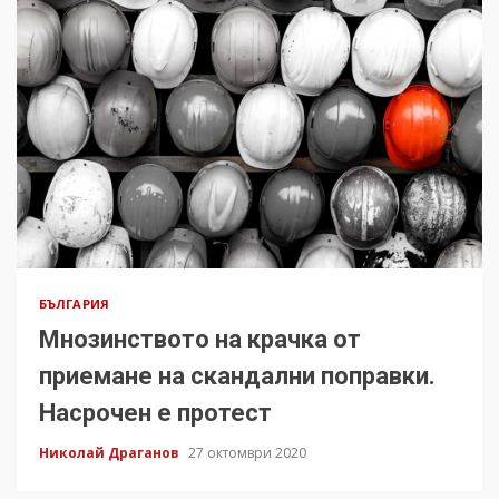
БЪЛГАРИЯ
Мнозинството на крачка от
приемане на скандални поправки.
Насрочен е протест
Николай Драганов
27 октомври 2020