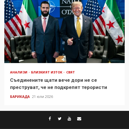
АНАЛИЗИ
БЛИЗКИЯТ ИЗТОК
СВЯТ
Съединените щати вече дори не се
преструват, че не подкрепят терористи
БАРИКАДА
21 юли 2026
facebook
twitter
youtube
contact@baric