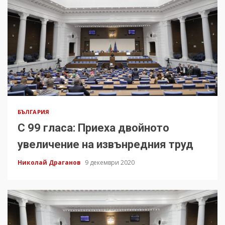
БЪЛГАРИЯ
С 99 гласа: Приеха двойното
увеличение на извънредния труд
Николай Драганов
9 декември 2020