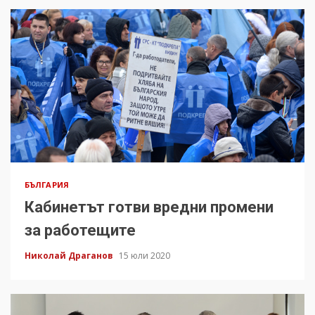
БЪЛГАРИЯ
Кабинетът готви вредни промени
за работещите
Николай Драганов
15 юли 2020