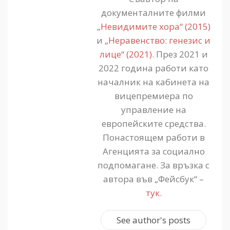
документалните филми
„Невидимите хора“ (2015)
и
„Неравенство: генезис и
лице“ (2021)
. През 2021 и
2022 година работи като
началник на кабинета на
вицепремиера по
управление на
европейските средства.
Понастоящем работи в
Агенцията за социално
подпомагане. За връзка с
автора във „Фейсбук“ –
тук
.
See author's posts