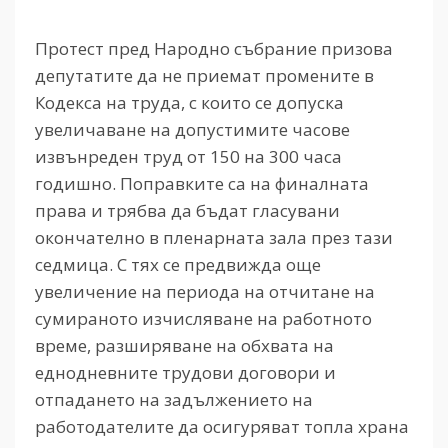
Протест пред Народно събрание призова
депутатите да не приемат промените в
Кодекса на труда, с които се допуска
увеличаване на допустимите часове
извънреден труд от 150 на 300 часа
годишно. Поправките са на финалната
права и трябва да бъдат гласувани
окончателно в пленарната зала през тази
седмица. С тях се предвижда още
увеличение на периода на отчитане на
сумираното изчисляване на работното
време, разширяване на обхвата на
еднодневните трудови договори и
отпадането на задължението на
работодателите да осигуряват топла храна