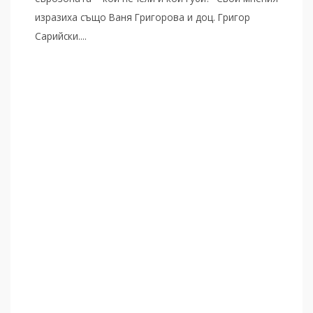
изразиха също Ваня Григорова и доц. Григор
Сарийски....