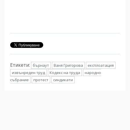
Етикети:
бърнаут
Ваня Григорова
експлоатация
извънреден труд
Кодекс на труда
народно
събрание
протест
синдикати