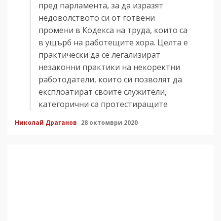
пред парламента, за да изразят
недоволството си от готвени
промени в Кодекса на труда, които са
в ущърб на работещите хора. Целта е
практически да се легализират
незаконни практики на некоректни
работодатели, които си позволят да
експлоатират своите служители,
категорични са протестиращите
Николай Драганов
28 октомври 2020