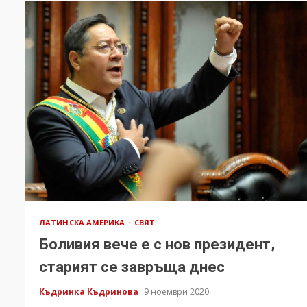
ЛАТИНСКА АМЕРИКА
СВЯТ
Боливия вече е с нов президент,
старият се завръща днес
Къдринка Къдринова
9 ноември 2020