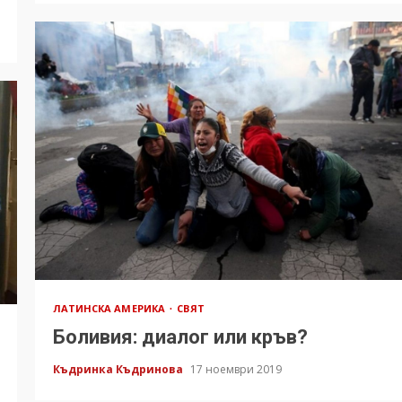
ЛАТИНСКА АМЕРИКА
СВЯТ
Боливия: диалог или кръв?
Къдринка Къдринова
17 ноември 2019