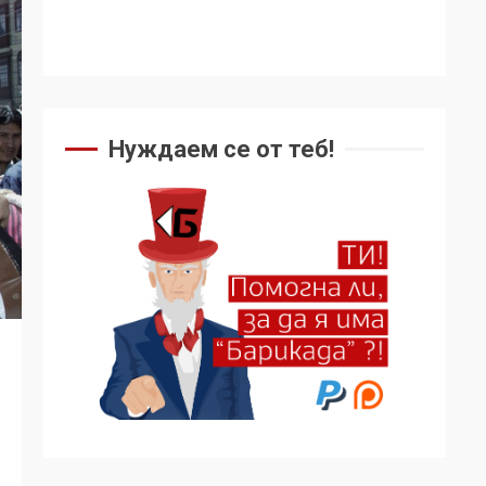
Нуждаем се от теб!