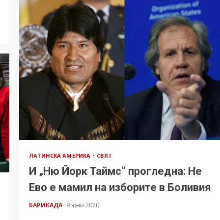
ЛАТИНСКА АМЕРИКА
СВЯТ
И „Ню Йорк Таймс” прогледна: Не
Eво е мамил на изборите в Боливия
БАРИКАДА
9 юни 2020