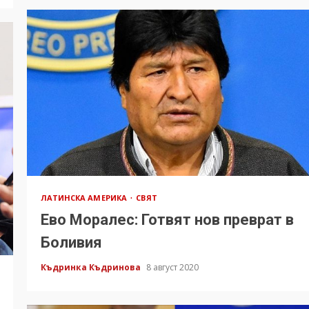
ЛАТИНСКА АМЕРИКА
СВЯТ
Ево Моралес: Готвят нов преврат в
Боливия
Къдринка Къдринова
8 август 2020