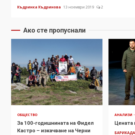
Къдринка Къдринова
13 ноември 2019
2
Ако сте пропуснали
ОБЩЕСТВО
АНАЛИЗИ
За 100-годишнината на Фидел
Цената 
Кастро – изкачване на Черни
БАРИКАД