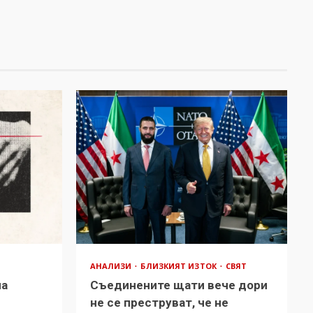
АНАЛИЗИ
БЛИЗКИЯТ ИЗТОК
СВЯТ
на
Съединените щати вече дори
в
не се преструват, че не