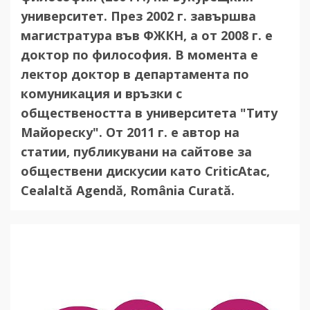
университет. През 2002 г. завършва
магистратура във ФЖКН, а от 2008 г. е
доктор по философия. В момента е
лектор доктор в департамента по
комуникация и връзки с
обществеността в университета "Титу
Майореску". От 2011 г. е автор на
статии, публикувани на сайтове за
обществени дискусии като CriticAtac,
Cealaltă Agendă, România Curată.