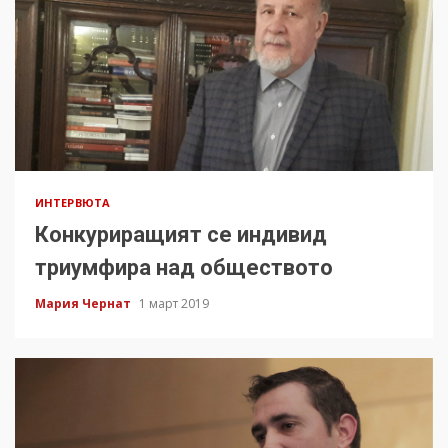
ИНТЕРВЮТА
Конкуриращият се индивид
триумфира над обществото
Мария Чернат
1 март 2019