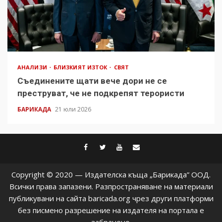
АНАЛИЗИ
БЛИЗКИЯТ ИЗТОК
СВЯТ
Съединените щати вече дори не се
преструват, че не подкрепят терористи
БАРИКАДА
21 юли 2026
facebook
twitter
youtube
contact@baric
Copyright © 2020 — Издателска къща „Барикада” ООД.
Всички права запазени. Разпространяване на материали
публикувани на сайта baricada.org чрез други платформи
без писмено разрешение на издателя на портала е