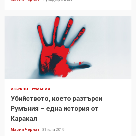
ИЗБРАНО
РУМЪНИЯ
Убийството, което разтърси
Румъния – една история от
Каракал
Мария Чернат
31 юли 2019