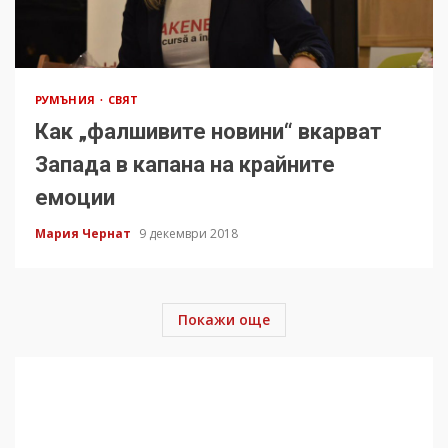
РУМЪНИЯ
СВЯТ
Как „фалшивите новини“ вкарват
Запада в капана на крайните
емоции
Мария Чернат
9 декември 2018
Покажи още