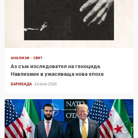
АНАЛИЗИ
СВЯТ
Аз съм изследовател на геноцида.
Навлизаме в ужасяваща нова епоха
БАРИКАДА
24 юли 2026