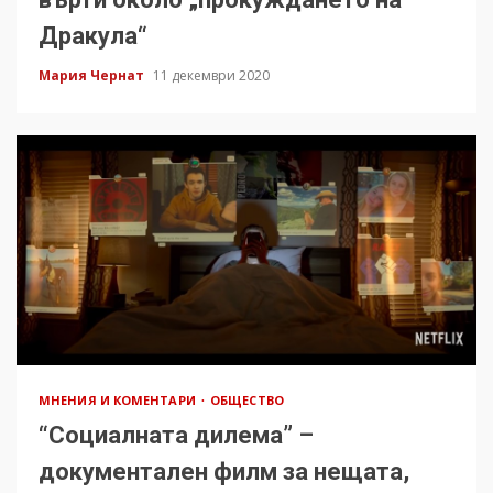
Дракула“
Мария Чернат
11 декември 2020
МНЕНИЯ И КОМЕНТАРИ
ОБЩЕСТВО
“Социалната дилема” –
документален филм за нещата,