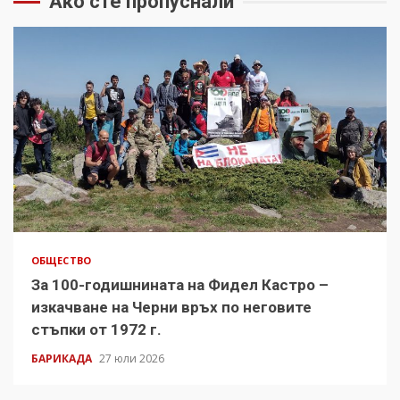
Ако сте пропуснали
ОБЩЕСТВО
За 100-годишнината на Фидел Кастро –
изкачване на Черни връх по неговите
стъпки от 1972 г.
БАРИКАДА
27 юли 2026