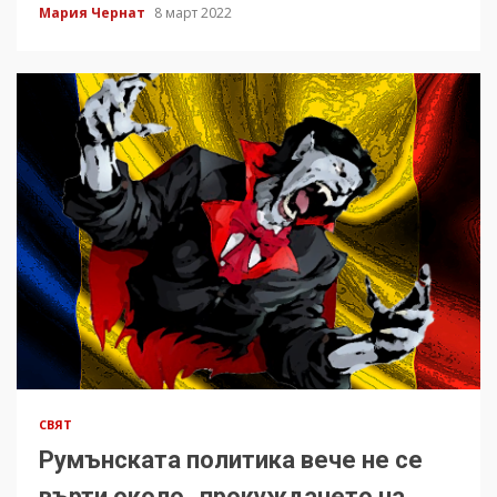
Мария Чернат
8 март 2022
СВЯТ
Румънската политика вече не се
върти около „прокуждането на