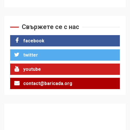
Свържете се с нас
facebook
twitter
youtube
contact@baricada.org