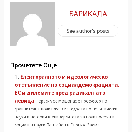
БАРИКАДА
See author's posts
Прочетете Още
Електоралното и идеологическо
отстъпление на социалдемокрацията,
ЕС и дилемите пред радикалната
левица
Герасимос Мошонас е професор по
сравнителна политика в катедрата по политически
науки и история в Университета за политически и
социални науки Пантейон в Гърция. Заемал...