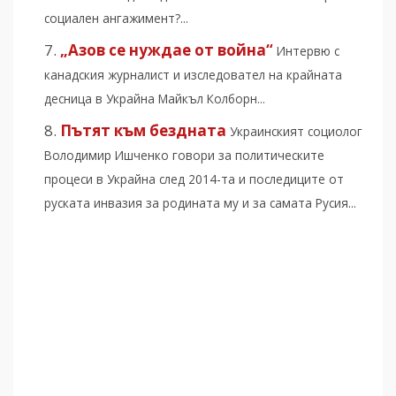
социален ангажимент?...
„Азов се нуждае от война“
Интервю с
канадския журналист и изследовател на крайната
десница в Украйна Майкъл Колборн...
Пътят към бездната
Украинският социолог
Володимир Ишченко говори за политическите
процеси в Украйна след 2014-та и последиците от
руската инвазия за родината му и за самата Русия...