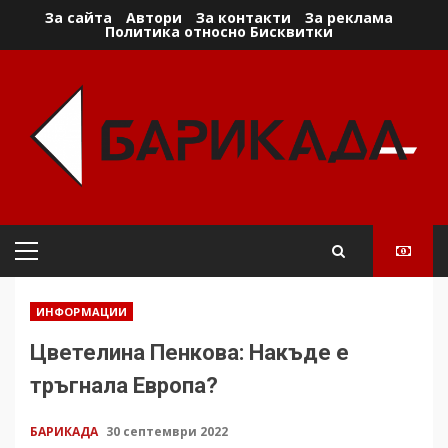
Skip
За сайта
Автори
За контакти
За реклама
Политика относно Бисквитки
to
content
Primary
Menu
ИНФОРМАЦИИ
Цветелина Пенкова: Накъде е
тръгнала Европа?
БАРИКАДА
30 септември 2022