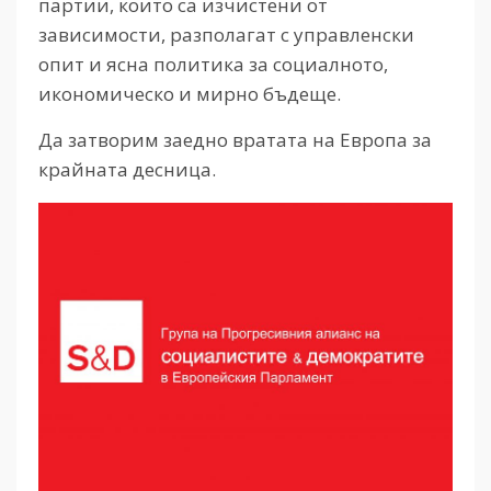
партии, които са изчистени от
зависимости, разполагат с управленски
опит и ясна политика за социалното,
икономическо и мирно бъдеще.
Да затворим заедно вратата на Европа за
крайната десница.