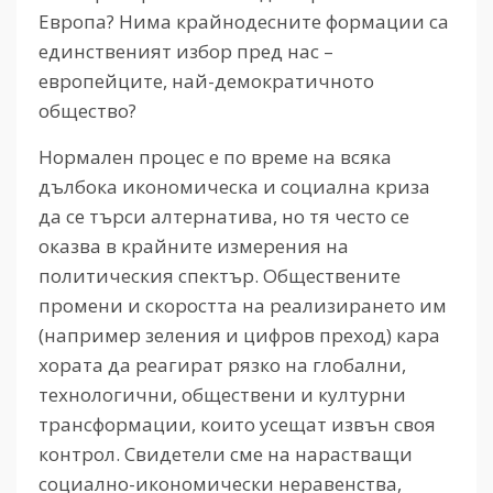
Европа? Нима крайнодесните формации са
единственият избор пред нас –
европейците, най-демократичното
общество?
Нормален процес е по време на всяка
дълбока икономическа и социална криза
да се търси алтернатива, но тя често се
оказва в крайните измерения на
политическия спектър. Обществените
промени и скоростта на реализирането им
(например зеления и цифров преход) кара
хората да реагират рязко на глобални,
технологични, обществени и културни
трансформации, които усещат извън своя
контрол. Свидетели сме на нарастващи
социално-икономически неравенства,