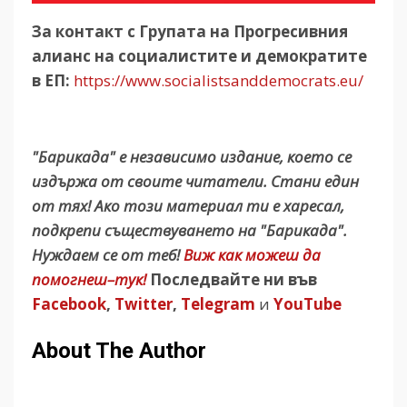
За контакт с Групата на Прогресивния
алианс на социалистите и демократите
в ЕП:
https://www.socialistsanddemocrats.eu/
"Барикада" е независимо издание, което се
издържа от своите читатели. Стани един
от тях! Ако този материал ти е харесал,
подкрепи съществуването на "Барикада".
Нуждаем се от теб!
Виж как можеш да
помогнеш–тук!
Последвайте ни във
Facebook
,
Twitter
,
Telegram
и
YouTube
About The Author