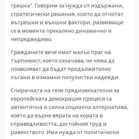
грешка“. Говорим за нужда от издържани,
стратегически решения, които да отчитат
вътрешни и външни фактори, развиващи
се в момента прекалено динамично и
непредвидимо.
Гражданите вече имат малък праг на
търпимост, което означава, че няма да
позволяват да бъдат продължително
лъгани в измамни популистки надежди.
Спирачката на тези предизвикателни за
европейската демокрация процеси са
автентична и силна социална алтернатива,
която да върне вярата на хората в
справедливостта, достойния труд и
равенството. Има нужда от политически