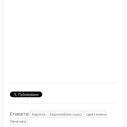
Етикети:
Европа
Европейски съюз
Цветелина
Пенкова