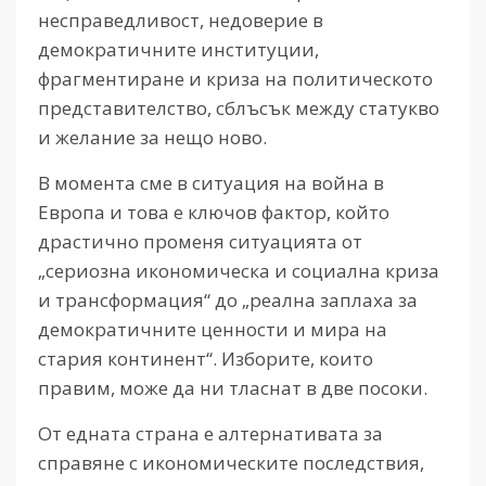
несправедливост, недоверие в
демократичните институции,
фрагментиране и криза на политическото
представителство, сблъсък между статукво
и желание за нещо ново.
В момента сме в ситуация на война в
Европа и това е ключов фактор, който
драстично променя ситуацията от
„сериозна икономическа и социална криза
и трансформация“ до „реална заплаха за
демократичните ценности и мира на
стария континент“. Изборите, които
правим, може да ни тласнат в две посоки.
От едната страна е алтернативата за
справяне с икономическите последствия,