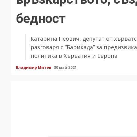
бедност
Катарина Пеович, депутат от хърватс
разговаря с “Барикада” за предизвик
политика в Хърватия и Европа
Владимир Митев
30 май 2021