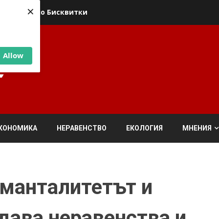
×
ика относно Бисквитки
Allow
КОНОМИКА
НЕРАВЕНСТВО
ЕКОЛОГИЯ
МНЕНИЯ
 манталитетът и
дава неравенства и