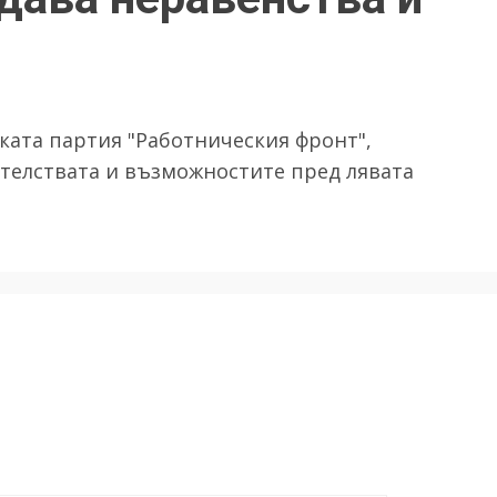
ката партия "Работническия фронт",
ателствата и възможностите пред лявата