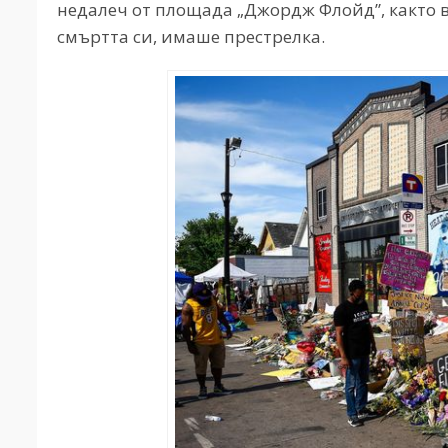
недалеч от площада „Джордж Флойд”, както в
смъртта си, имаше престрелка.