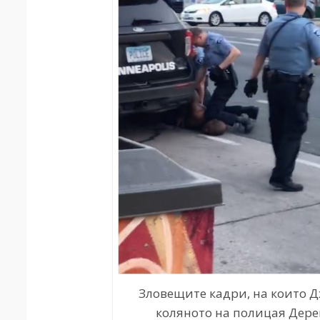
Зловещите кадри, на които 
коляното на полицая Дере