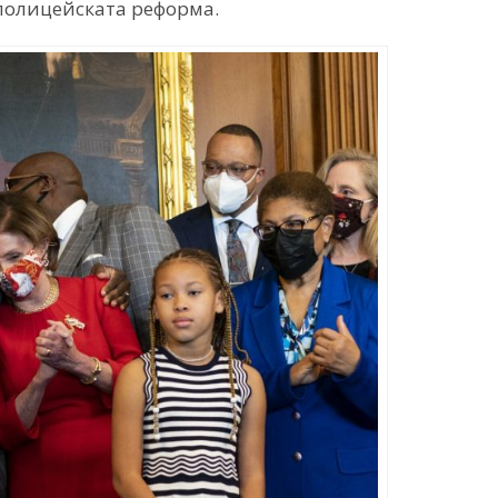
полицейската реформа.