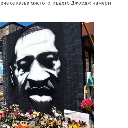
ече се казва мястото, където Джордж намери