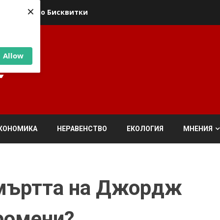
×
ика относно Бисквитки
Allow
КОНОМИКА
НЕРАВЕНСТВО
ЕКОЛОГИЯ
МНЕНИЯ
смъртта на Джордж
ромени?