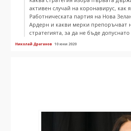
активен случай на коронавирус, как 
Работническата партия на Нова Зел
Ардерн и какви мерки препоръчват 
стратегията, за да не бъде допуснат
Николай Драганов
10 юни 2020