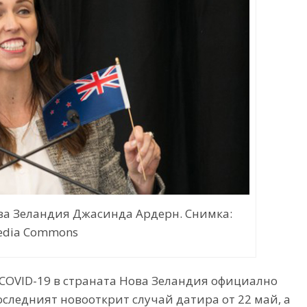
а Зеландия Джасинда Ардерн. Снимка:
edia Commons
 COVID-19 в страната Нова Зеландия официално
Последният новооткрит случай датира от 22 май, а