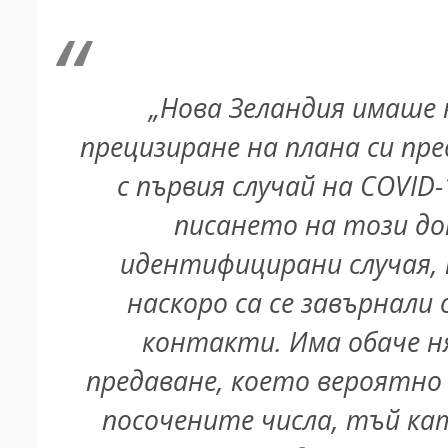
„Нова Зеландия имаше 
прецизиране на плана си п
с първия случай на COVID-
писането на този до
идентифицирани случая, 
наскоро са се завърнали
контакти. Има обаче н
предаване, което вероятно
посочените числа, тъй ка