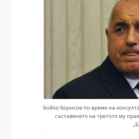
Бойко Борисов по време на консул
съставянето на третото му пра
„Б