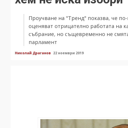
Проучване на "Тренд" показва, че по
оценяват отрицателно работата на к
събрание, но същевременно не смята
парламент
Николай Драганов
22 ноември 2019