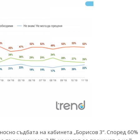
носно съдбата на кабинета „Борисов 3“. Според 60%