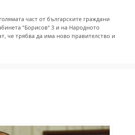
-голямата част от българските граждани
абинета "Борисов" 3 и на Народното
т, че трябва да има ново правителство и