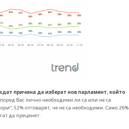
ждат причина да изберат нов парламент, който
Според Вас лично необходими ли са или не са
и“, 52% отговарят, че не са необходими. Само 26%
гат да преценят.