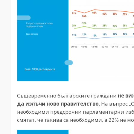
Същевременно българските граждани
не ви
да излъчи ново правителство
. На въпрос „
необходими предсрочни парламентарни избор
смятат, че такива са необходими, а 22% не мо