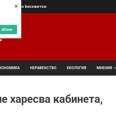
×
ика относно Бисквитки
Allow
КОНОМИКА
НЕРАВЕНСТВО
ЕКОЛОГИЯ
МНЕНИЯ
е харесва кабинета,