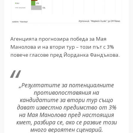
Агенцията прогнозира победа за Мая
Манолова и на втори тур – този път с 3%
повече гласове пред Йорданка Фандъкова.
„Резултатите за потенциалните
противопоставяния на
кандидатите за втори тур също
дават известно предимство от 3%
на Мая Манолова пред настоящия
кмет, разбира се, ако се развие този
много вероятен сценарий.