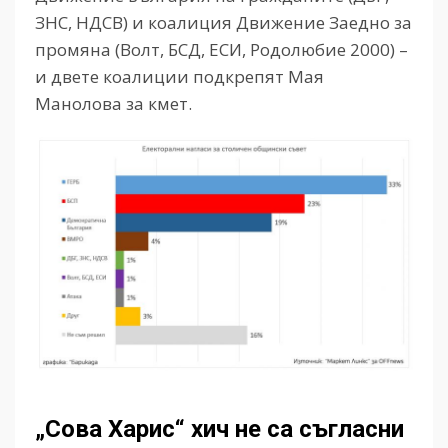
ЗНС, НДСВ) и коалиция Движение Заедно за
промяна (Волт, БСД, ЕСИ, Родолюбие 2000) –
и двете коалиции подкрепят Мая
Манолова за кмет.
„Сова Харис“ хич не са съгласни