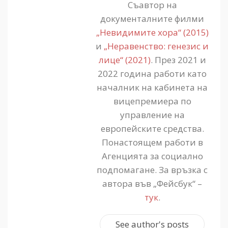
Съавтор на
документалните филми
„Невидимите хора“ (2015)
и
„Неравенство: генезис и
лице“ (2021)
. През 2021 и
2022 година работи като
началник на кабинета на
вицепремиера по
управление на
европейските средства.
Понастоящем работи в
Агенцията за социално
подпомагане. За връзка с
автора във „Фейсбук“ –
тук
.
See author's posts