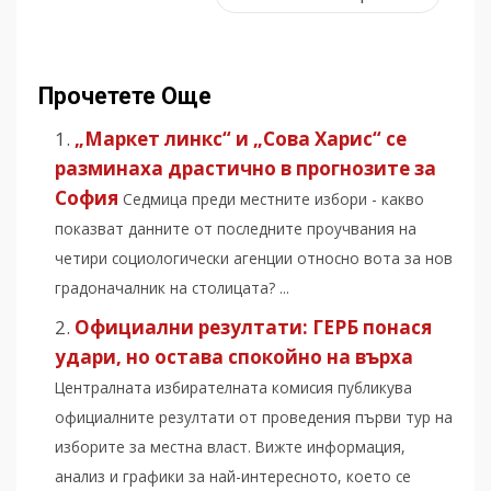
Прочетете Още
„Маркет линкс“ и „Сова Харис“ се
разминаха драстично в прогнозите за
София
Седмица преди местните избори - какво
показват данните от последните проучвания на
четири социологически агенции относно вота за нов
градоначалник на столицата? ...
Официални резултати: ГЕРБ понася
удари, но остава спокойно на върха
Централната избирателната комисия публикува
официалните резултати от проведения първи тур на
изборите за местна власт. Вижте информация,
анализ и графики за най-интересното, което се