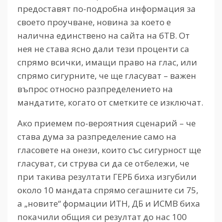
предоставят по-подробна информация за
своето проучване, новина за което е
налична единствено на сайта на бТВ. От
нея не става ясно дали тези проценти са
спрямо всички, имащи право на глас, или
спрямо сигурните, че ще гласуват – важен
въпрос относно разпределението на
мандатите, когато от сметките се изключат.
Ако приемем по-вероятния сценарий – че
става дума за разпределение само на
гласовете на онези, които със сигурност ще
гласуват, си струва си да се отбележи, че
при такива резултати ГЕРБ биха изгубили
около 10 мандата спрямо сегашните си 75,
а „новите“ формации ИТН, ДБ и ИСМВ биха
покачили общия си резултат до нас 100