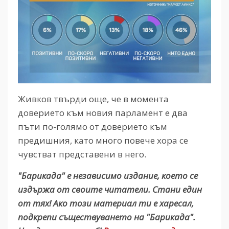
Живков твърди още, че в момента
доверието към новия парламент е два
пъти по-голямо от доверието към
предишния, като много повече хора се
чувстват представени в него.
"Барикада" е независимо издание, което се
издържа от своите читатели. Стани един
от тях! Ако този материал ти е харесал,
подкрепи съществуването на "Барикада".