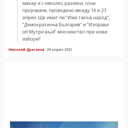
макар и с няколко разлики, сочи
проучване, проведено между 16 и 23
април. Ще имат ли "Има такъв народ",
"Демократична България" и "Изправи
се! Мутри вън!" мнозинство при нови
избори?
Николай Драганов
29 април 2021