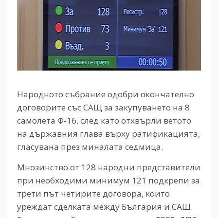
Народното събрание одобри окончателно
договорите със САЩ за закупуването на 8
самолета Ф-16, след като отхвърли ветото
на държавния глава върху ратификацията,
гласувана през миналата седмица.
Мнозинство от 128 народни представители
при необходими минимум 121 подкрепи за
трети път четирите договора, които
уреждат сделката между България и САЩ.