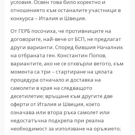
условия. Освен това било коректно и
отношението към останалите участници в
конкурса – Италия и Швеция.
От ГЕРБ посочиха, че противниците на
договорите, най-вече от БСП, не предлагат
други варианти. Според бившия Началник
на отбраната ген. Константин Попов,
вариантите, ако не се отхвърли ветото, към
момента са три – стартиране на цялата
процедура отначало и доставка на
самолети в края на следващото
десетилетие; връщане към другите две
оферти от Италия и Швеция, което
означава или втора ръка самолет или
недостатъчна подкрепа при реална
необходимост за използване на оръжието;