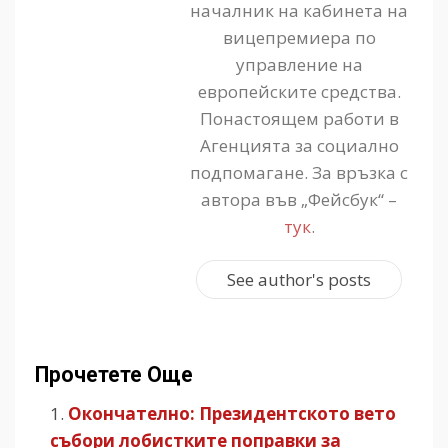
началник на кабинета на
вицепремиера по
управление на
европейските средства.
Понастоящем работи в
Агенцията за социално
подпомагане. За връзка с
автора във „Фейсбук“ –
тук
.
See author's posts
Прочетете Още
Окончателно: Президентското вето
събори лобистките поправки за