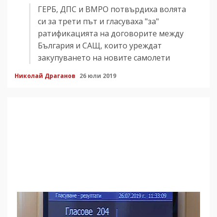
ГЕРБ, ДПС и ВМРО потвърдиха волята
си за трети път и гласуваха "за"
ратификацията на договорите между
България и САЩ, които уреждат
закупуването на новите самолети
Николай Драганов
26 юли 2019