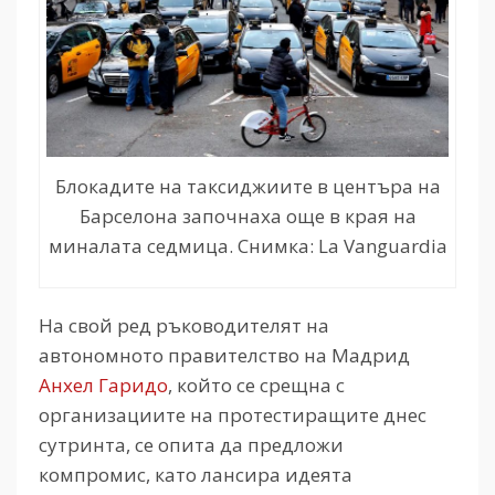
Блокадите на таксиджиите в центъра на
Барселона започнаха още в края на
миналата седмица. Снимка: La Vanguardia
На свой ред ръководителят на
автономното правителство на Мадрид
Анхел Гаридо
, който се срещна с
организациите на протестиращите днес
сутринта, се опита да предложи
компромис, като лансира идеята