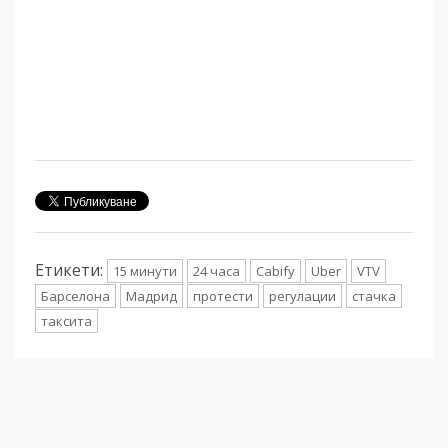
Етикети:
15 минути
24 часа
Cabify
Uber
VTV
Барселона
Мадрид
протести
регулации
стачка
таксита