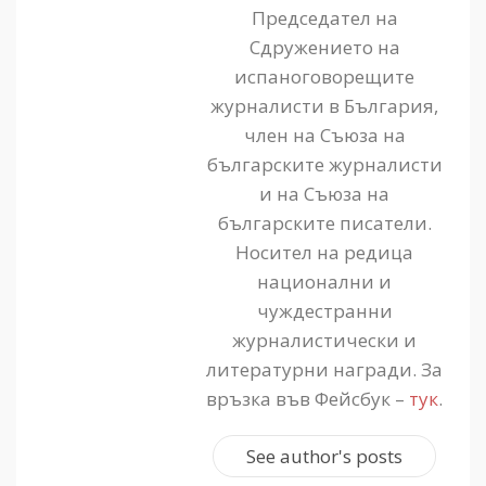
Председател на
Сдружението на
испаноговорещите
журналисти в България,
член на Съюза на
българските журналисти
и на Съюза на
българските писатели.
Носител на редица
национални и
чуждестранни
журналистически и
литературни награди. За
връзка във Фейсбук –
тук
.
See author's posts