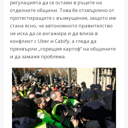
регулацията да се остави в ръцете на
отделните общини. Това бе отхвърлено от
протестиращите с възмущение, защото им
стана ясно, че автономното правителство
не иска да се ангажира и да влиза в
конфликт с Uber и Cabify, а гледа да
прехвърли „горещия картоф“ на общините
и да замаже проблема.