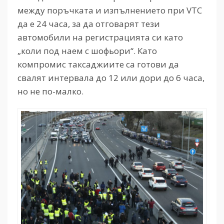
между поръчката и изпълнението при
VTC
да е 24 часа, за да отговарят тези
автомобили на регистрацията си като
„коли под наем с шофьори“. Като
компромис таксаджиите са готови да
свалят интервала до 12 или дори до 6 часа,
но не по-малко.