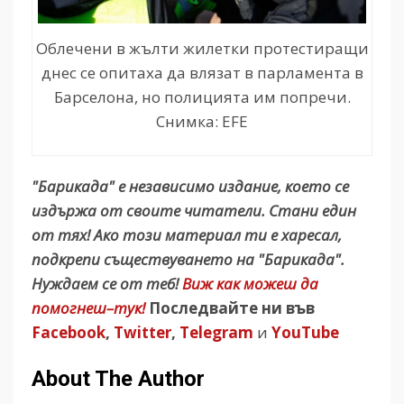
Облечени в жълти жилетки протестиращи
днес се опитаха да влязат в парламента в
Барселона, но полицията им попречи.
Снимка: EFE
"Барикада" е независимо издание, което се
издържа от своите читатели. Стани един
от тях! Ако този материал ти е харесал,
подкрепи съществуването на "Барикада".
Нуждаем се от теб!
Виж как можеш да
помогнеш–тук!
Последвайте ни във
Facebook
,
Twitter
,
Telegram
и
YouTube
About The Author