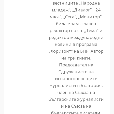
вестниците „Народна
младеж”, „Диалог”, „24
часа”, „Сега”, „Монитор”,
била е зам.-главен
редактор на сп. „Тема” и
редактор международни
новини в програма
„Хоризонт” на БНР. Автор
на три книги.
Председател на
Сдружението на
испаноговорещите
журналисти в България,
член на Съюза на
българските журналисти
и на Съюза на
българските писатели.