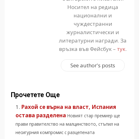
Носител на редица
национални и
чуждестранни
журналистически и
литературни награди. За
връзка във Фейсбук –
тук
.
See author's posts
Прочетете Още
Рахой се върна на власт, Испания
остава разделена
Новият стар премиер ще
прави правителство на малцинството, стъпил на
несигурния компромис с разцепената