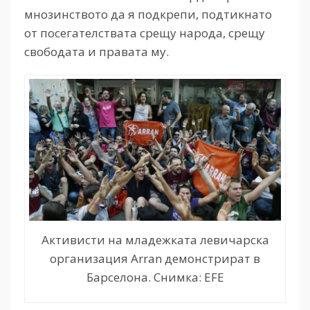
мнозинството да я подкрепи, подтикнато
от посегателствата срещу народа, срещу
свободата и правата му.
Активисти на младежката левичарска
организация Arran демонстрират в
Барселона. Снимка: EFE