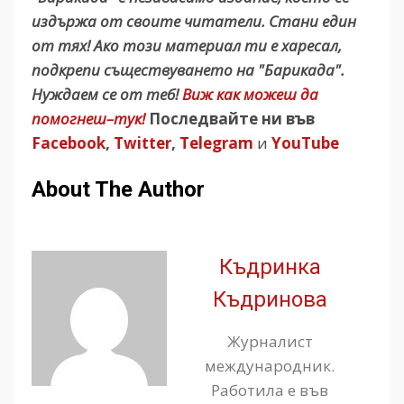
издържа от своите читатели. Стани един
от тях! Ако този материал ти е харесал,
подкрепи съществуването на "Барикада".
Нуждаем се от теб!
Виж как можеш да
помогнеш–тук!
Последвайте ни във
Facebook
,
Twitter
,
Telegram
и
YouTube
About The Author
Къдринка
Къдринова
Журналист
международник.
Работила е във