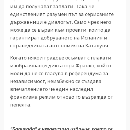
им да получават заплати. Така че
единственият разумен път за сериозните
държавници е диалогът. Само чрез него
може да се върви към проекти, които да
гарантират добруването на Испания и
справедливата автономия на Каталуня.
Когато някои градове осъмват с плакати,
изобразяващи диктатора Франко, който
моли да не се гласува в референдума за
независимост, неизбежно се създава
впечатлението че един наследил
франкизма режим отново го възражда от
пепелта.
"Барикада" е независимо издание, което се