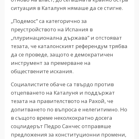
ситуация в Каталуня нямаше да се стигне.
„Подемос” са категорично за
преустройството на Испания в
„плуринационална държава” и отстояват
тезата, че каталонският референдум трябва
да се проведе, защото е демократичен
инструмент за премерване на
обществените искания.
Социалистите обаче са твърдо против
отцепването на Каталуня и поддържат
тезата на правителството на Рахой, че
допитването по въпроса е нелегитимно. Но
в същото време неколкократно досега
соцлидерът Педро Санчес отправяше
предложения за конституционни промени,