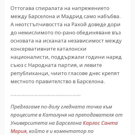
Оттогава спиралата на напрежението
между Барселона и Мадрид само набъбва.
А неотстъпчивостта на Рахой доведе дори
до немислимото по-рано обединяване въз
основата на исканата независимост между
консервативните каталонски
националисти, поддържали години наред
съюз с Народната партия, и левите
републиканци, чиито гласове днес крепят
местното правителство в Барселона.
…………………………………………..
Предлагаме по-долу гледната точка към
процесите в Каталуня на преподавателя от
Университета на Барселона
Карлос Санта
Мария,
който е и коментатор по