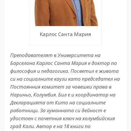
Карлос Санта Мария
Преподавателят в Университета на
Барселона Карлос Санта Мария е доктор по
философия и педагогика. Посветил е живота
си на социалните каузи като председател на
Постоянния комитет за човешки права в
Нариньо, Колумбия. Бил е и координатор на
Декларацията от Кито на социалните
работници. За хуманната си дейност е
удостоен с почетния ключ на колумбийския
град Кали. Автор е на 18 книги по