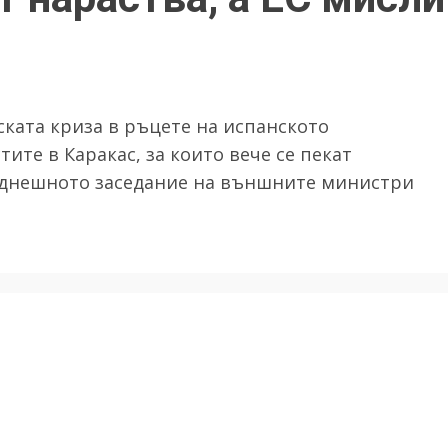
ската криза в ръцете на испанското
тите в Каракас, за които вече се пекат
а днешното заседание на външните министри