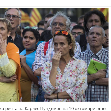
ха речта на Карлес Пучдемон на 10 октомври, днес